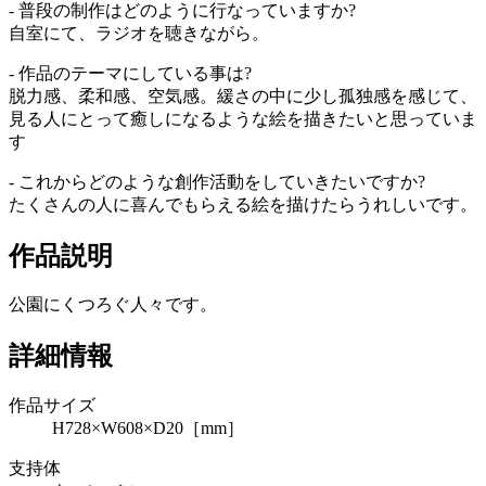
- 普段の制作はどのように行なっていますか?
自室にて、ラジオを聴きながら。
- 作品のテーマにしている事は?
脱力感、柔和感、空気感。緩さの中に少し孤独感を感じて、
見る人にとって癒しになるような絵を描きたいと思っていま
す
- これからどのような創作活動をしていきたいですか?
たくさんの人に喜んでもらえる絵を描けたらうれしいです。
作品説明
公園にくつろぐ人々です。
詳細情報
作品サイズ
H728×W608×D20［mm］
支持体