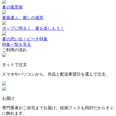
夏の風景画
夏風運ぶ、癒しの風景
ポップに明るく、夏を楽しもう！
夏の思い出！ビーチ特集
特集一覧を見る
ご利用の流れ
ネットで注文
スマホやパソコンから、作品と配送希望日を選んで注文。
お届け
専門業者がご自宅までお届け。絵画フックも同封だからすぐ
に飾れます。