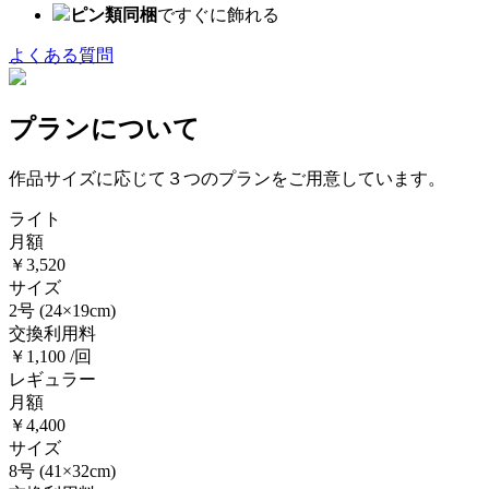
ピン類同梱
ですぐに飾れる
よくある質問
プランについて
作品サイズに応じて３つのプランをご用意しています。
ライト
月額
￥3,520
サイズ
2号
(24×19cm)
交換利用料
￥1,100 /回
レギュラー
月額
￥4,400
サイズ
8号
(41×32cm)