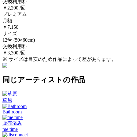
交換利用料
￥2,200 /回
プレミアム
月額
￥7,150
サイズ
12号
(50×60cm)
交換利用料
￥3,300 /回
※ サイズは目安のため作品によって差があります。
同じアーティストの作品
草原
Bathroom
販売済み
me time