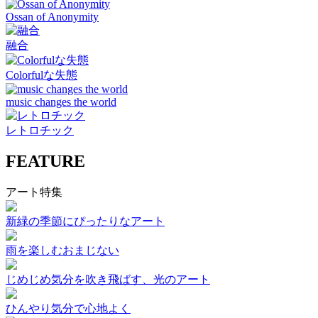
Ossan of Anonymity
融合
Colorfulな失態
music changes the world
レトロチック
FEATURE
アート特集
新緑の季節にぴったりなアート
雨を楽しむおまじない
じめじめ気分を吹き飛ばす、光のアート
ひんやり気分で心地よく