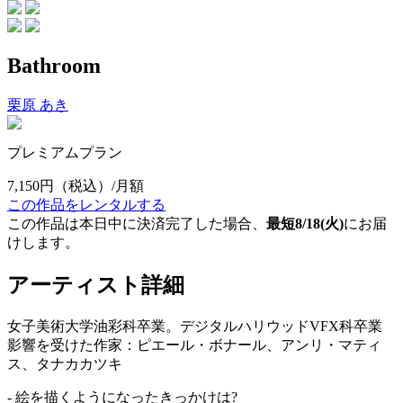
Bathroom
栗原 あき
プレミアムプラン
7,150円
（税込）/月額
この作品をレンタルする
この作品は本日中に決済完了した場合、
最短8/18(火)
にお届
けします。
アーティスト詳細
女子美術大学油彩科卒業。デジタルハリウッドVFX科卒業
影響を受けた作家：ピエール・ボナール、アンリ・マティ
ス、タナカカツキ
- 絵を描くようになったきっかけは?