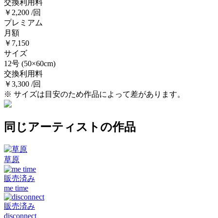
交換利用料
￥2,200 /回
プレミアム
月額
￥7,150
サイズ
12号
(50×60cm)
交換利用料
￥3,300 /回
※ サイズは目安のため作品によって差があります。
同じアーティストの作品
草原
販売済み
me time
販売済み
disconnect