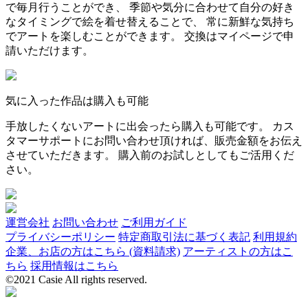
で毎月行うことができ、 季節や気分に合わせて自分の好き
なタイミングで絵を着せ替えることで、 常に新鮮な気持ち
でアートを楽しむことができます。 交換はマイページで申
請いただけます。
気に入った作品は購入も可能
手放したくないアートに出会ったら購入も可能です。 カス
タマーサポートにお問い合わせ頂ければ、販売金額をお伝え
させていただきます。 購入前のお試しとしてもご活用くだ
さい。
運営会社
お問い合わせ
ご利用ガイド
プライバシーポリシー
特定商取引法に基づく表記
利用規約
企業、お店の方はこちら (資料請求)
アーティストの方はこ
ちら
採用情報はこちら
©2021 Casie All rights reserved.