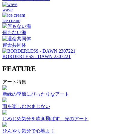
wave
ice cream
何もない海
運命共同体
BORDERLESS - DAWN 2307221
FEATURE
アート特集
新緑の季節にぴったりなアート
雨を楽しむおまじない
じめじめ気分を吹き飛ばす、光のアート
ひんやり気分で心地よく