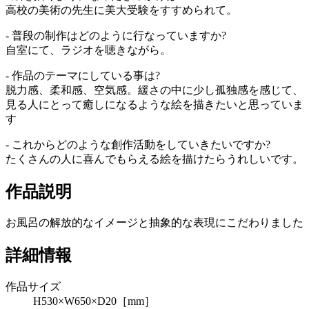
高校の美術の先生に美大受験をすすめられて。
- 普段の制作はどのように行なっていますか?
自室にて、ラジオを聴きながら。
- 作品のテーマにしている事は?
脱力感、柔和感、空気感。緩さの中に少し孤独感を感じて、
見る人にとって癒しになるような絵を描きたいと思っていま
す
- これからどのような創作活動をしていきたいですか?
たくさんの人に喜んでもらえる絵を描けたらうれしいです。
作品説明
お風呂の解放的なイメージと抽象的な表現にこだわりました
詳細情報
作品サイズ
H530×W650×D20［mm］