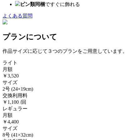
ピン類同梱
ですぐに飾れる
よくある質問
プランについて
作品サイズに応じて３つのプランをご用意しています。
ライト
月額
￥3,520
サイズ
2号
(24×19cm)
交換利用料
￥1,100 /回
レギュラー
月額
￥4,400
サイズ
8号
(41×32cm)