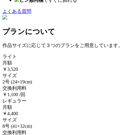
ピン類同梱
ですぐに飾れる
よくある質問
プランについて
作品サイズに応じて３つのプランをご用意しています。
ライト
月額
￥3,520
サイズ
2号
(24×19cm)
交換利用料
￥1,100 /回
レギュラー
月額
￥4,400
サイズ
8号
(41×32cm)
交換利用料