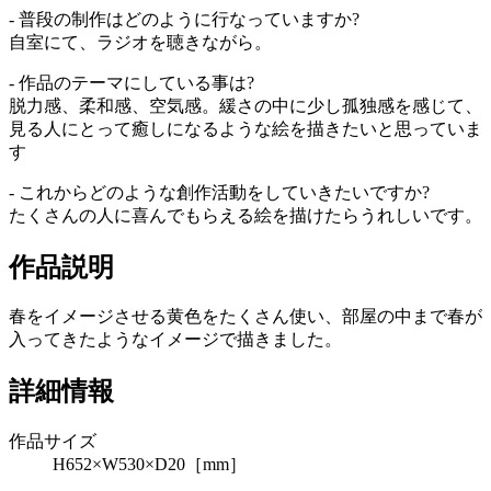
- 普段の制作はどのように行なっていますか?
自室にて、ラジオを聴きながら。
- 作品のテーマにしている事は?
脱力感、柔和感、空気感。緩さの中に少し孤独感を感じて、
見る人にとって癒しになるような絵を描きたいと思っていま
す
- これからどのような創作活動をしていきたいですか?
たくさんの人に喜んでもらえる絵を描けたらうれしいです。
作品説明
春をイメージさせる黄色をたくさん使い、部屋の中まで春が
入ってきたようなイメージで描きました。
詳細情報
作品サイズ
H652×W530×D20［mm］