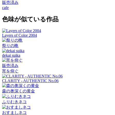
販売済み
cafe
色味が似ている作品
Layers of Color 2004
祭りの晩
dekai suika
販売済み
宵を仰ぐ
CLARITY - AUTHENTIC No.06
森の奥深くの黄金
ふりむきネコ
おすましネコ