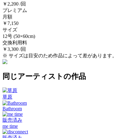
￥2,200 /回
プレミアム
月額
￥7,150
サイズ
12号
(50×60cm)
交換利用料
￥3,300 /回
※ サイズは目安のため作品によって差があります。
同じアーティストの作品
草原
Bathroom
販売済み
me time
販売済み