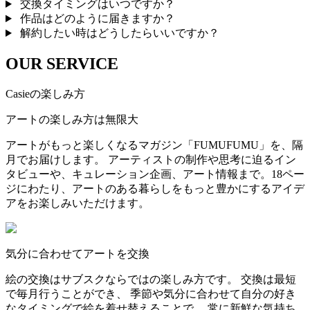
交換タイミングはいつですか？
作品はどのように届きますか？
解約したい時はどうしたらいいですか？
OUR SERVICE
Casieの楽しみ方
アートの楽しみ方は無限大
アートがもっと楽しくなるマガジン「FUMUFUMU」を、隔
月でお届けします。 アーティストの制作や思考に迫るイン
タビューや、キュレーション企画、アート情報まで。18ペー
ジにわたり、アートのある暮らしをもっと豊かにするアイデ
アをお楽しみいただけます。
気分に合わせてアートを交換
絵の交換はサブスクならではの楽しみ方です。 交換は最短
で毎月行うことができ、 季節や気分に合わせて自分の好き
なタイミングで絵を着せ替えることで、 常に新鮮な気持ち