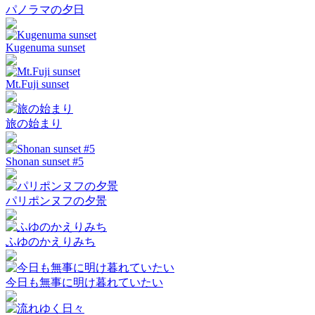
パノラマの夕日
Kugenuma sunset
Mt.Fuji sunset
旅の始まり
Shonan sunset #5
パリポンヌフの夕景
ふゆのかえりみち
今日も無事に明け暮れていたい