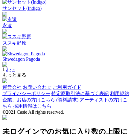
サンセット(Indigo)
永遠
ススキ野原
Shwedagon Pagoda
1
2
›
»
もっと見る
運営会社
お問い合わせ
ご利用ガイド
プライバシーポリシー
特定商取引法に基づく表記
利用規約
企業、お店の方はこちら (資料請求)
アーティストの方はこ
ちら
採用情報はこちら
©2021 Casie All rights reserved.
未ログインでのお気に入り数の上限に