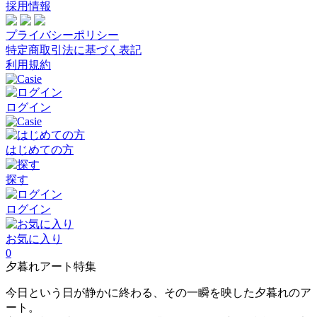
採用情報
プライバシーポリシー
特定商取引法に基づく表記
利用規約
ログイン
はじめての方
探す
ログイン
お気に入り
0
夕暮れアート特集
今日という日が静かに終わる、その一瞬を映した夕暮れのア
ート。