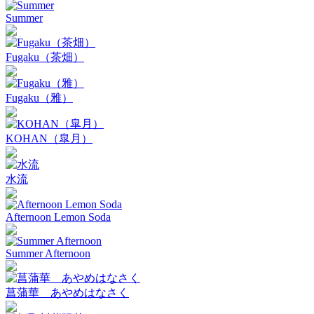
Summer
Fugaku（茶畑）
Fugaku（雅）
KOHAN（皐月）
水流
Afternoon Lemon Soda
Summer Afternoon
菖蒲華 あやめはなさく