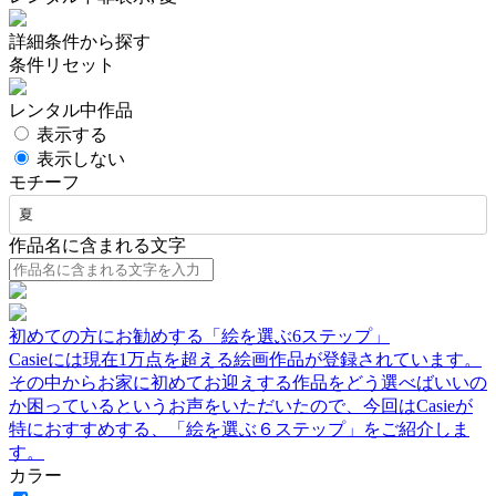
詳細条件から探す
条件リセット
レンタル中作品
表示する
表示しない
モチーフ
夏
作品名に含まれる文字
初めての方にお勧めする「絵を選ぶ6ステップ」
Casieには現在1万点を超える絵画作品が登録されています。
その中からお家に初めてお迎えする作品をどう選べばいいの
か困っているというお声をいただいたので、今回はCasieが
特におすすめする、「絵を選ぶ６ステップ」をご紹介しま
す。
カラー