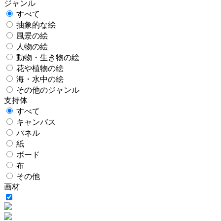
ジャンル
すべて
抽象的な絵
風景の絵
人物の絵
動物・生き物の絵
花や植物の絵
海・水中の絵
その他のジャンル
支持体
すべて
キャンバス
パネル
紙
ボード
布
その他
画材