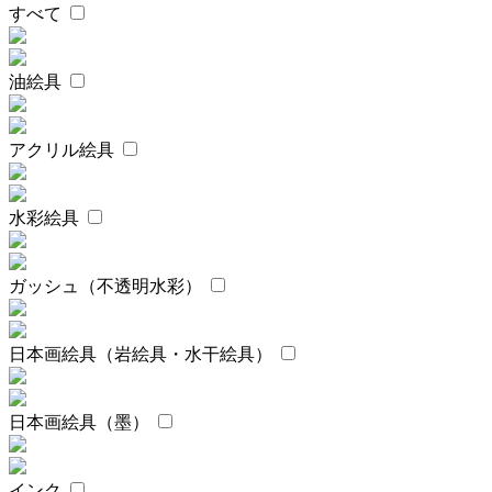
すべて
油絵具
アクリル絵具
水彩絵具
ガッシュ（不透明水彩）
日本画絵具（岩絵具・水干絵具）
日本画絵具（墨）
インク