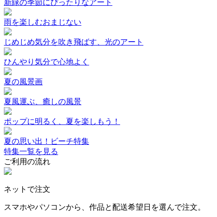
新緑の季節にぴったりなアート
雨を楽しむおまじない
じめじめ気分を吹き飛ばす、光のアート
ひんやり気分で心地よく
夏の風景画
夏風運ぶ、癒しの風景
ポップに明るく、夏を楽しもう！
夏の思い出！ビーチ特集
特集一覧を見る
ご利用の流れ
ネットで注文
スマホやパソコンから、作品と配送希望日を選んで注文。