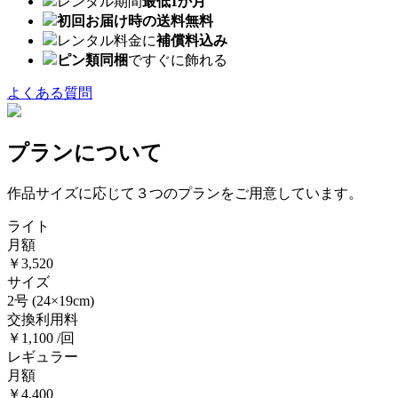
レンタル期間
最低1か月
初回お届け時の送料無料
レンタル料金に
補償料込み
ピン類同梱
ですぐに飾れる
よくある質問
プランについて
作品サイズに応じて３つのプランをご用意しています。
ライト
月額
￥3,520
サイズ
2号
(24×19cm)
交換利用料
￥1,100 /回
レギュラー
月額
￥4,400