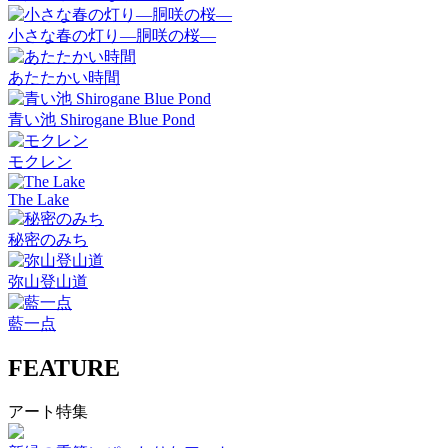
小さな春の灯り―胴咲の桜―
あたたかい時間
青い池 Shirogane Blue Pond
モクレン
The Lake
秘密のみち
弥山登山道
藍一点
FEATURE
アート特集