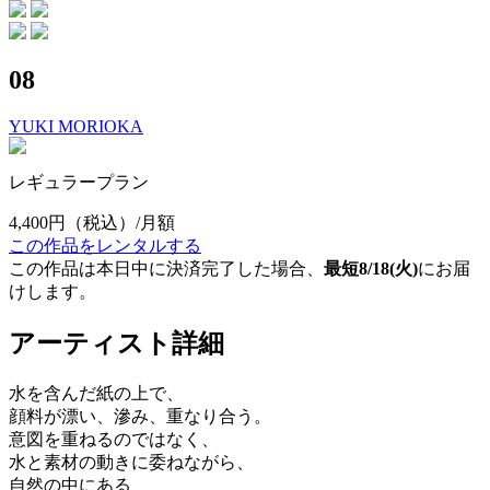
08
YUKI MORIOKA
レギュラープラン
4,400円
（税込）/月額
この作品をレンタルする
この作品は本日中に決済完了した場合、
最短8/18(火)
にお届
けします。
アーティスト詳細
水を含んだ紙の上で、
顔料が漂い、滲み、重なり合う。
意図を重ねるのではなく、
水と素材の動きに委ねながら、
自然の中にある