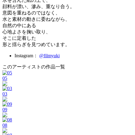
水を含んだ紙の上で、
顔料が漂い、滲み、重なり合う。
意図を重ねるのではなく、
水と素材の動きに委ねながら、
自然の中にある
心地よさを掬い取り、
そこに定着した
形と揺らぎを見つめています。
Instagram：
@filmyuki
このアーティストの作品一覧
05
03
09
08