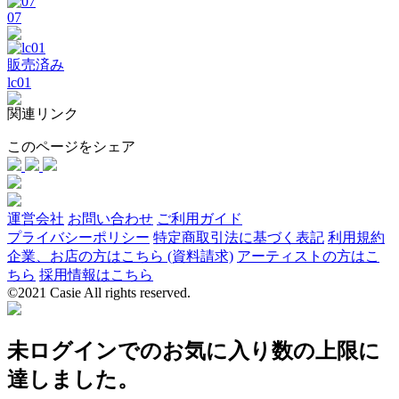
07
販売済み
lc01
関連リンク
このページをシェア
運営会社
お問い合わせ
ご利用ガイド
プライバシーポリシー
特定商取引法に基づく表記
利用規約
企業、お店の方はこちら (資料請求)
アーティストの方はこ
ちら
採用情報はこちら
©2021 Casie All rights reserved.
未ログインでのお気に入り数の上限に
達しました。