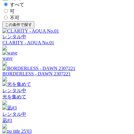
すべて
可
不可
レンタル中
CLARITY - AQUA No.01
wave
BORDERLESS - DAWN 2307221
レンタル中
光を集めて
レンタル中
凪#3