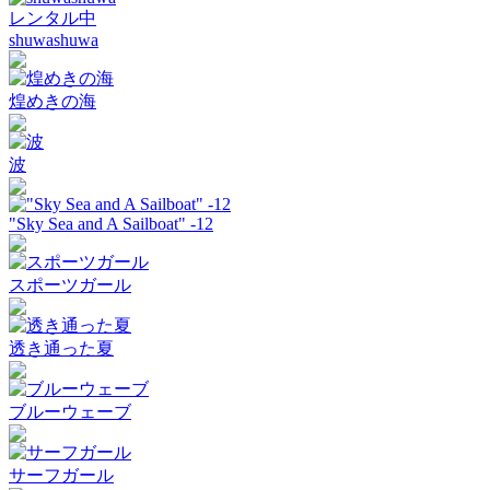
レンタル中
shuwashuwa
煌めきの海
波
"Sky Sea and A Sailboat" -12
スポーツガール
透き通った夏
ブルーウェーブ
サーフガール