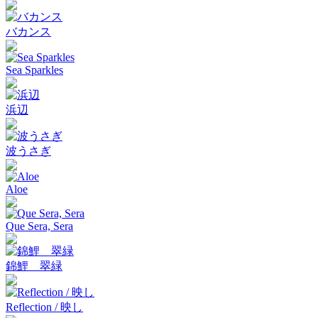
バカンス
Sea Sparkles
浜辺
波うさぎ
Aloe
Que Sera, Sera
錦鯉 翠緑
Reflection / 映し