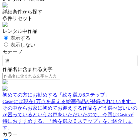
詳細条件から探す
条件リセット
レンタル中作品
表示する
表示しない
モチーフ
波
作品名に含まれる文字
初めての方にお勧めする「絵を選ぶ6ステップ」
Casieには現在1万点を超える絵画作品が登録されています。
その中からお家に初めてお迎えする作品をどう選べばいいの
か困っているというお声をいただいたので、今回はCasieが
特におすすめする、「絵を選ぶ６ステップ」をご紹介しま
す。
カラー