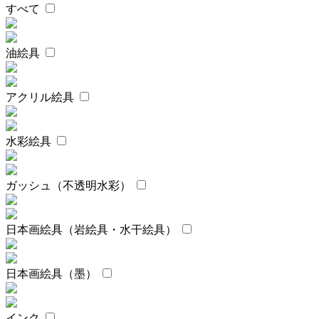
すべて
油絵具
アクリル絵具
水彩絵具
ガッシュ（不透明水彩）
日本画絵具（岩絵具・水干絵具）
日本画絵具（墨）
インク