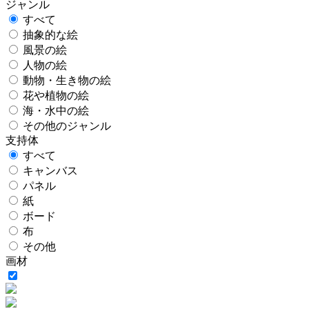
ジャンル
すべて
抽象的な絵
風景の絵
人物の絵
動物・生き物の絵
花や植物の絵
海・水中の絵
その他のジャンル
支持体
すべて
キャンバス
パネル
紙
ボード
布
その他
画材