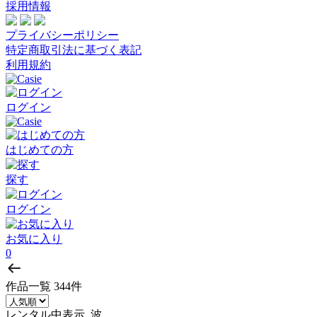
採用情報
プライバシーポリシー
特定商取引法に基づく表記
利用規約
ログイン
はじめての方
探す
ログイン
お気に入り
0
作品一覧
344件
レンタル中表示, 波