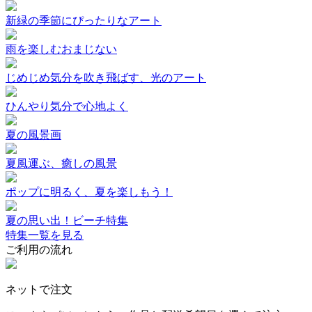
新緑の季節にぴったりなアート
雨を楽しむおまじない
じめじめ気分を吹き飛ばす、光のアート
ひんやり気分で心地よく
夏の風景画
夏風運ぶ、癒しの風景
ポップに明るく、夏を楽しもう！
夏の思い出！ビーチ特集
特集一覧を見る
ご利用の流れ
ネットで注文