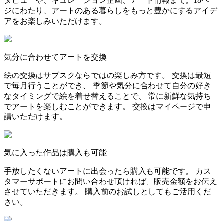
タビューや、キュレーション企画、アート情報まで。18ペー
ジにわたり、アートのある暮らしをもっと豊かにするアイデ
アをお楽しみいただけます。
気分に合わせてアートを交換
絵の交換はサブスクならではの楽しみ方です。 交換は最短
で毎月行うことができ、 季節や気分に合わせて自分の好き
なタイミングで絵を着せ替えることで、 常に新鮮な気持ち
でアートを楽しむことができます。 交換はマイページで申
請いただけます。
気に入った作品は購入も可能
手放したくないアートに出会ったら購入も可能です。 カス
タマーサポートにお問い合わせ頂ければ、販売金額をお伝え
させていただきます。 購入前のお試しとしてもご活用くだ
さい。