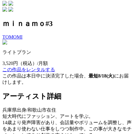
ｍｉｎａｍｏ#3
TOMOMI
ライトプラン
3,520円
（税込）/月額
この作品をレンタルする
この作品は本日中に決済完了した場合、
最短8/18(火)
にお届
けします。
アーティスト詳細
兵庫県出身/和歌山市在住
短大時代にファッション、アートを学ぶ。
14歳より発声障害があり、会話量やボリュームを調整し、声
をあまり使わない仕事をしつつ制作中。この事が大きなモチ