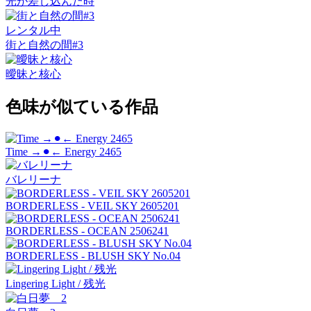
光が差し込んだ時
レンタル中
街と自然の間#3
曖昧と核心
色味が似ている作品
Time →⚫︎← Energy 2465
バレリーナ
BORDERLESS - VEIL SKY 2605201
BORDERLESS - OCEAN 2506241
BORDERLESS - BLUSH SKY No.04
Lingering Light / 残光