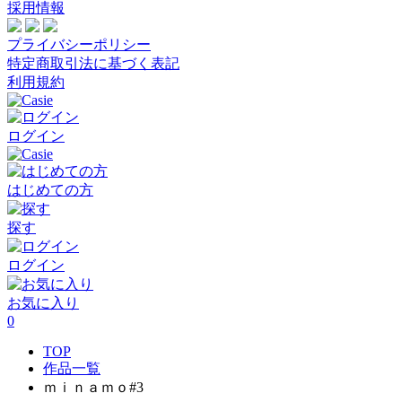
採用情報
プライバシーポリシー
特定商取引法に基づく表記
利用規約
ログイン
はじめての方
探す
ログイン
お気に入り
0
TOP
作品一覧
ｍｉｎａｍｏ#3