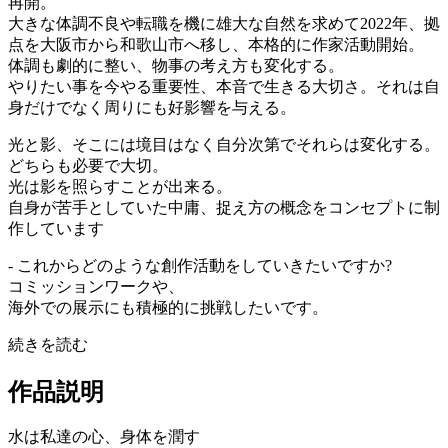
再開。
大きな体調不良や転職を機に雄大な自然を求めて2022年、拠
点を大阪市から和歌山市へ移し、本格的に作家活動開始。
体調も劇的に整い、物事の考え方も変化する。
やりたい事を今やる重要性、本音で生きる大切さ。それは自
身だけでなく周りにも好影響を与える。
光と影、そこには境目はなく自分次第でそれらは変化する。
どちらも必要で大切。
光は影を照らすことが出来る。
自身が苦手としていた中庸、捉え方の概念をコンセプトに制
作しています
- これからどのような創作活動をしていきたいですか?
コミッションワークや、
海外での展示にも積極的に挑戦したいです。
続きを読む
作品説明
水は私達の心、身体を潤す