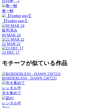
白日夢 2
春一献
【Feather gray】
販売済み
09 MAR 24
22 MAR 22
23 DEC 17
モチーフが似ている作品
BORDERLESS - DAWN 2307221
レンタル中
光を集めて
レンタル中