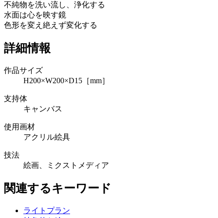
不純物を洗い流し、浄化する
水面は心を映す鏡
色形を変え絶えず変化する
詳細情報
作品サイズ
H200×W200×D15［mm］
支持体
キャンバス
使用画材
アクリル絵具
技法
絵画、ミクストメディア
関連するキーワード
ライトプラン