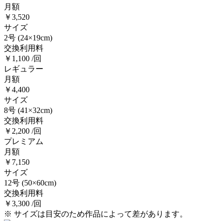
月額
￥3,520
サイズ
2号
(24×19cm)
交換利用料
￥1,100 /回
レギュラー
月額
￥4,400
サイズ
8号
(41×32cm)
交換利用料
￥2,200 /回
プレミアム
月額
￥7,150
サイズ
12号
(50×60cm)
交換利用料
￥3,300 /回
※ サイズは目安のため作品によって差があります。