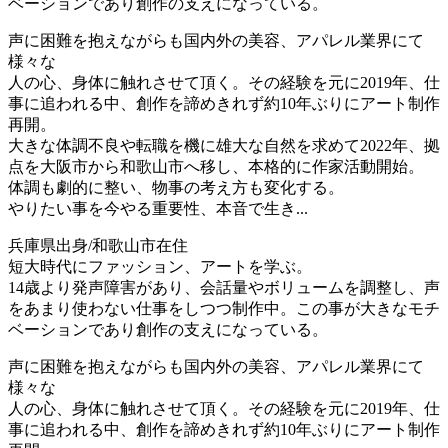
ベーションであり創作の支えになっている。
声に困難を抱えながらも国内外の美容、アパレル業界にて
様々な
人の心、身体に触れさせて頂く。その経験を元に2019年、仕
事に追われる中、創作を諦めきれず約10年ぶりにアート制作
再開。
大きな体調不良や転職を機に雄大な自然を求めて2022年、拠
点を大阪市から和歌山市へ移し、本格的に作家活動開始。
体調も劇的に整い、物事の考え方も変化する。
やりたい事を今やる重要性、本音で生き...
兵庫県出身/和歌山市在住
短大時代にファッション、アートを学ぶ。
14歳より発声障害があり、会話量やボリュームを調整し、声
をあまり使わない仕事をしつつ制作中。この事が大きなモチ
ベーションであり創作の支えになっている。
声に困難を抱えながらも国内外の美容、アパレル業界にて
様々な
人の心、身体に触れさせて頂く。その経験を元に2019年、仕
事に追われる中、創作を諦めきれず約10年ぶりにアート制作