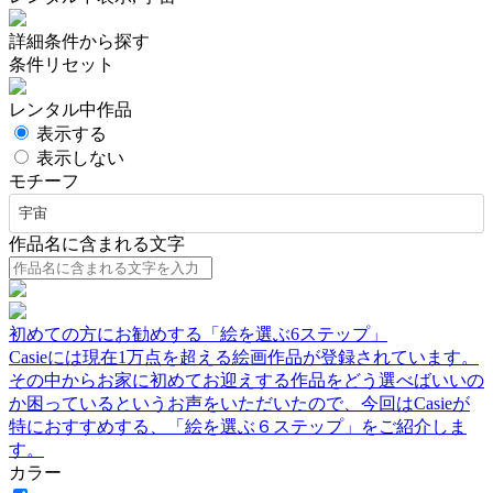
詳細条件から探す
条件リセット
レンタル中作品
表示する
表示しない
モチーフ
宇宙
作品名に含まれる文字
初めての方にお勧めする「絵を選ぶ6ステップ」
Casieには現在1万点を超える絵画作品が登録されています。
その中からお家に初めてお迎えする作品をどう選べばいいの
か困っているというお声をいただいたので、今回はCasieが
特におすすめする、「絵を選ぶ６ステップ」をご紹介しま
す。
カラー