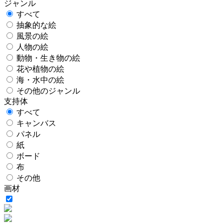
ジャンル
すべて
抽象的な絵
風景の絵
人物の絵
動物・生き物の絵
花や植物の絵
海・水中の絵
その他のジャンル
支持体
すべて
キャンバス
パネル
紙
ボード
布
その他
画材