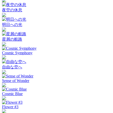
夜空の休息
明日への光
星屑の航路
Cosmic Symphony
自由な空へ
Sense of Wonder
Cosmic Blue
Flower #3