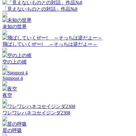
「見えないものとの対話」作品№8
未知の世界
飛ばしていくぜー! ～そっちは逆だよー～
空の上の彼
Signpost 4
夜空
ワレワレハネコセイジンダ2308
星の呼吸