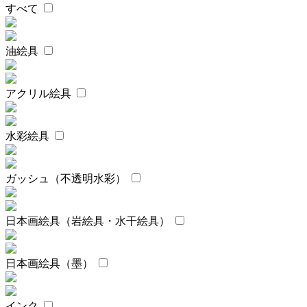
すべて
油絵具
アクリル絵具
水彩絵具
ガッシュ（不透明水彩）
日本画絵具（岩絵具・水干絵具）
日本画絵具（墨）
インク