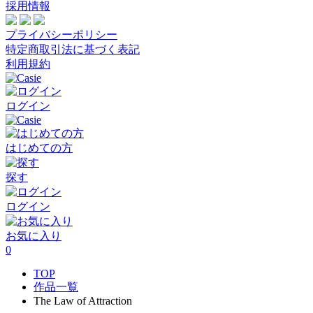
採用情報
プライバシーポリシー
特定商取引法に基づく表記
利用規約
ログイン
はじめての方
探す
ログイン
お気に入り
0
TOP
作品一覧
The Law of Attraction