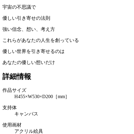
宇宙の不思議で
優しい引き寄せの法則
強い信念、想い、考え方
これらがあなたの人生を創っている
優しい世界を引き寄せるのは
あなたの優しい想いだけ
詳細情報
作品サイズ
H455×W530×D200［mm］
支持体
キャンバス
使用画材
アクリル絵具