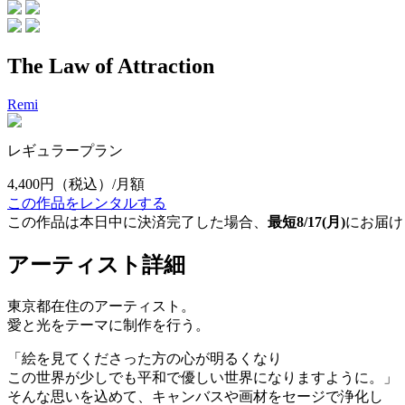
The Law of Attraction
Remi
レギュラープラン
4,400円
（税込）/月額
この作品をレンタルする
この作品は本日中に決済完了した場合、
最短8/17(月)
にお届け
アーティスト詳細
東京都在住のアーティスト。
愛と光をテーマに制作を行う。
「絵を見てくださった方の心が明るくなり
この世界が少しでも平和で優しい世界になりますように。」
そんな思いを込めて、キャンバスや画材をセージで浄化し