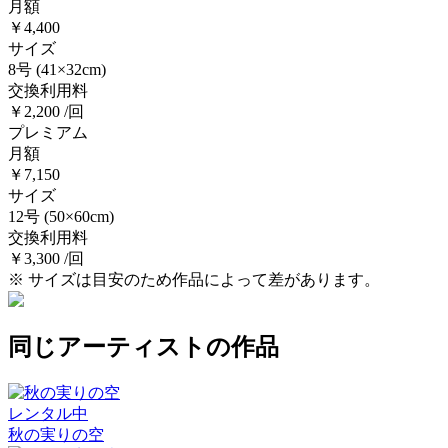
月額
￥4,400
サイズ
8号
(41×32cm)
交換利用料
￥2,200 /回
プレミアム
月額
￥7,150
サイズ
12号
(50×60cm)
交換利用料
￥3,300 /回
※ サイズは目安のため作品によって差があります。
同じアーティストの作品
レンタル中
秋の実りの空