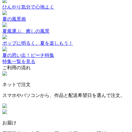
ひんやり気分で心地よく
夏の風景画
夏風運ぶ、癒しの風景
ポップに明るく、夏を楽しもう！
夏の思い出！ビーチ特集
特集一覧を見る
ご利用の流れ
ネットで注文
スマホやパソコンから、作品と配送希望日を選んで注文。
お届け