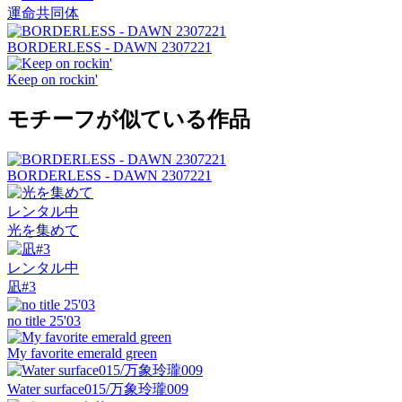
運命共同体
BORDERLESS - DAWN 2307221
Keep on rockin'
モチーフが似ている作品
BORDERLESS - DAWN 2307221
レンタル中
光を集めて
レンタル中
凪#3
no title 25'03
My favorite emerald green
Water surface015/万象玲瓏009