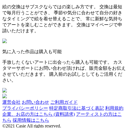
絵の交換はサブスクならではの楽しみ方です。 交換は最短
で毎月行うことができ、 季節や気分に合わせて自分の好き
なタイミングで絵を着せ替えることで、 常に新鮮な気持ち
でアートを楽しむことができます。 交換はマイページで申
請いただけます。
気に入った作品は購入も可能
手放したくないアートに出会ったら購入も可能です。 カス
タマーサポートにお問い合わせ頂ければ、販売金額をお伝え
させていただきます。 購入前のお試しとしてもご活用くだ
さい。
運営会社
お問い合わせ
ご利用ガイド
プライバシーポリシー
特定商取引法に基づく表記
利用規約
企業、お店の方はこちら (資料請求)
アーティストの方はこ
ちら
採用情報はこちら
©2021 Casie All rights reserved.