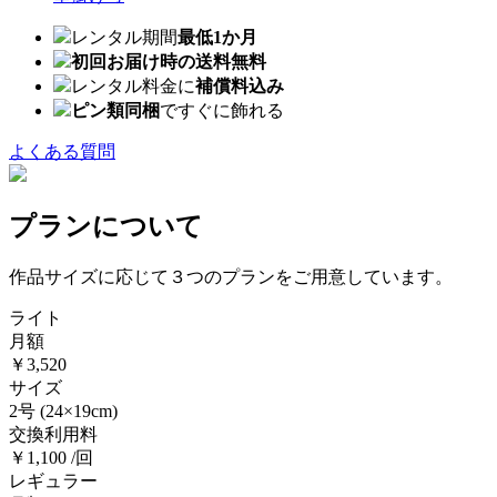
レンタル期間
最低1か月
初回お届け時の送料無料
レンタル料金に
補償料込み
ピン類同梱
ですぐに飾れる
よくある質問
プランについて
作品サイズに応じて３つのプランをご用意しています。
ライト
月額
￥3,520
サイズ
2号
(24×19cm)
交換利用料
￥1,100 /回
レギュラー