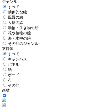
ジャンル
すべて
抽象的な絵
風景の絵
人物の絵
動物・生き物の絵
花や植物の絵
海・水中の絵
その他のジャンル
支持体
すべて
キャンバス
パネル
紙
ボード
布
その他
画材