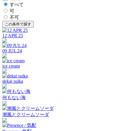
すべて
可
不可
12 APR 25
09 JUL 24
ice cream
dekai suika
何もない海
潮風とクリームソーダ