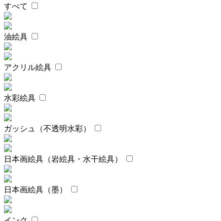
すべて
油絵具
アクリル絵具
水彩絵具
ガッシュ（不透明水彩）
日本画絵具（岩絵具・水干絵具）
日本画絵具（墨）
インク