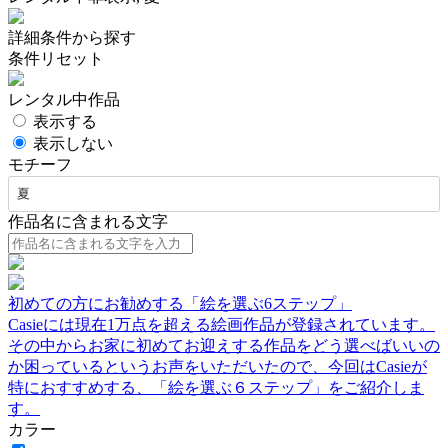
詳細条件から探す
条件リセット
レンタル中作品
表示する
表示しない
モチーフ
夏
作品名に含まれる文字
初めての方にお勧めする「絵を選ぶ6ステップ」
Casieには現在1万点を超える絵画作品が登録されています。
その中からお家に初めてお迎えする作品をどう選べばいいの
か困っているというお声をいただいたので、今回はCasieが
特におすすめする、「絵を選ぶ６ステップ」をご紹介しま
す。
カラー