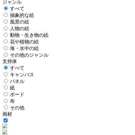
ジャンル
すべて
抽象的な絵
風景の絵
人物の絵
動物・生き物の絵
花や植物の絵
海・水中の絵
その他のジャンル
支持体
すべて
キャンバス
パネル
紙
ボード
布
その他
画材