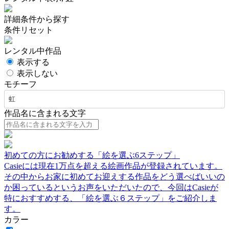
詳細条件から探す
条件リセット
レンタル中作品
表示する
表示しない
モチーフ
虹
作品名に含まれる文字
初めての方にお勧めする「絵を選ぶ6ステップ」
Casieには現在1万点を超える絵画作品が登録されています。
その中からお家に初めてお迎えする作品をどう選べばいいの
か困っているというお声をいただいたので、今回はCasieが
特におすすめする、「絵を選ぶ６ステップ」をご紹介しま
す。
カラー