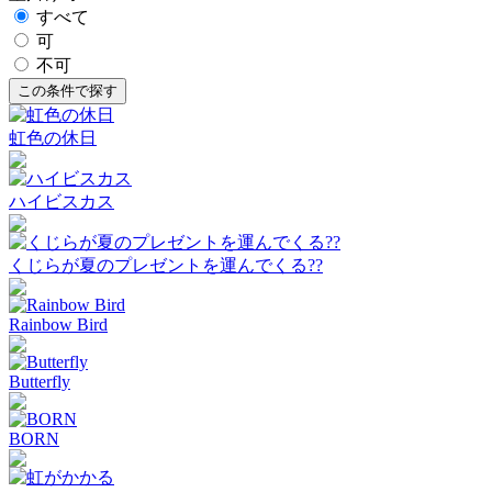
すべて
可
不可
虹色の休日
ハイビスカス
くじらが夏のプレゼントを運んでくる??
Rainbow Bird
Butterfly
BORN