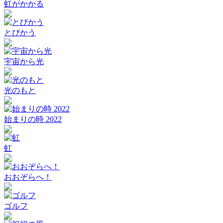
虹がかかる
とびかう
宇宙から光
光のもと
始まりの時 2022
虹
おおぞらへ！
ゴルフ