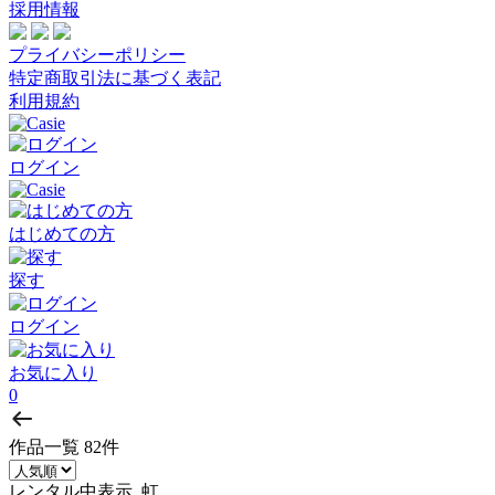
採用情報
プライバシーポリシー
特定商取引法に基づく表記
利用規約
ログイン
はじめての方
探す
ログイン
お気に入り
0
作品一覧
82件
レンタル中表示, 虹