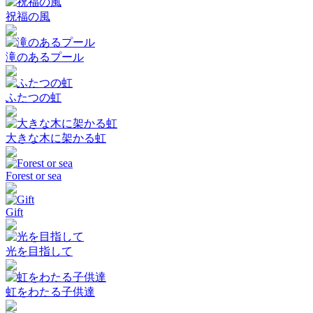
祝福の風
滝のあるプール
ふたつの虹
大きな木に架かる虹
Forest or sea
Gift
光を目指して
虹をわたる子供達