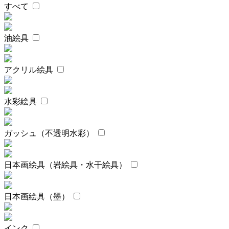
すべて
油絵具
アクリル絵具
水彩絵具
ガッシュ（不透明水彩）
日本画絵具（岩絵具・水干絵具）
日本画絵具（墨）
インク