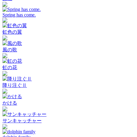
Spring has come.
虹色の翼
風の歌
虹の花
降り注ぐⅡ
かける
サンキャッチャー