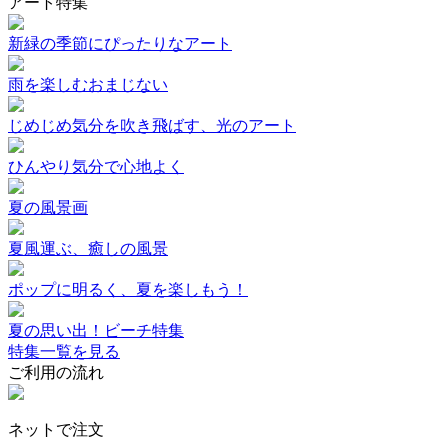
アート特集
新緑の季節にぴったりなアート
雨を楽しむおまじない
じめじめ気分を吹き飛ばす、光のアート
ひんやり気分で心地よく
夏の風景画
夏風運ぶ、癒しの風景
ポップに明るく、夏を楽しもう！
夏の思い出！ビーチ特集
特集一覧を見る
ご利用の流れ
ネットで注文