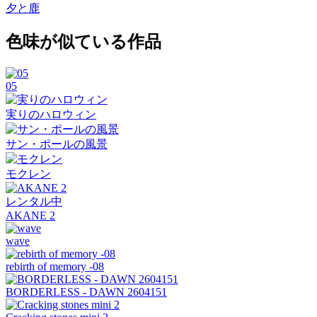
夕と鹿
色味が似ている作品
05
実りのハロウィン
サン・ポールの風景
モクレン
レンタル中
AKANE 2
wave
rebirth of memory -08
BORDERLESS - DAWN 2604151