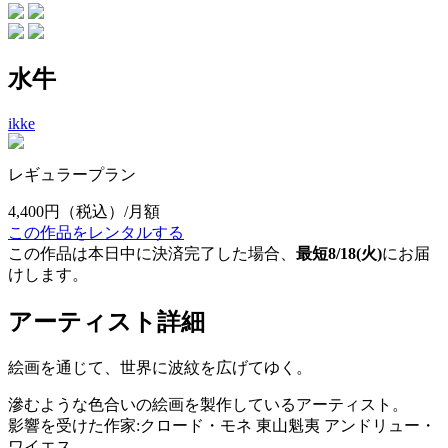
水牛
ikke
レギュラープラン
4,400円
（税込）/月額
この作品をレンタルする
この作品は本日中に決済完了した場合、
最短8/18(火)
にお届
けします。
アーティスト詳細
絵画を通じて、世界に波紋を広げてゆく。
滲むような色合いの絵画を製作しているアーティスト。
影響を受けた作家:クロード・モネ 東山魁夷 アンドリュー・
ワイエス