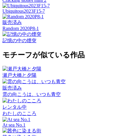
Cracking stones mini 2
Ubiquitous2023F15-7
販売済み
Random 2020P8-1
記憶の中の煙突
モチーフが似ている作品
瀬戸大橋と夕陽
販売済み
雲の向こうは、いつも青空
レンタル中
わたしのこころ
At sea No.1