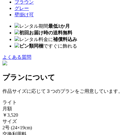
ブラウン
グレー
壁掛け可
レンタル期間
最低1か月
初回お届け時の送料無料
レンタル料金に
補償料込み
ピン類同梱
ですぐに飾れる
よくある質問
プランについて
作品サイズに応じて３つのプランをご用意しています。
ライト
月額
￥3,520
サイズ
2号
(24×19cm)
交換利用料