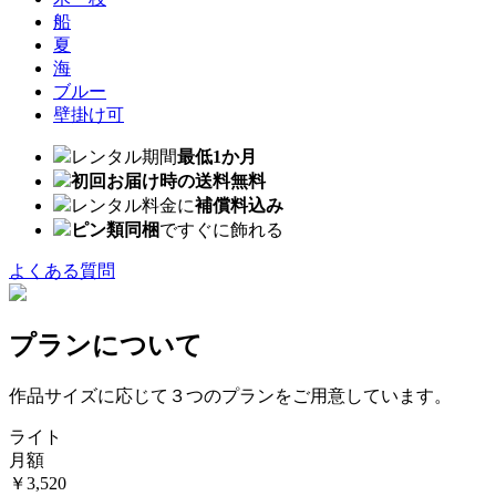
船
夏
海
ブルー
壁掛け可
レンタル期間
最低1か月
初回お届け時の送料無料
レンタル料金に
補償料込み
ピン類同梱
ですぐに飾れる
よくある質問
プランについて
作品サイズに応じて３つのプランをご用意しています。
ライト
月額
￥3,520