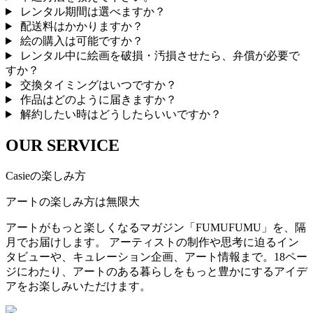
レンタル期間は選べますか？
配送料はかかりますか？
絵の購入は可能ですか？
レンタル中に絵画を破損・汚損させたら、弁償が必要で
すか？
交換タイミングはいつですか？
作品はどのように届きますか？
解約したい時はどうしたらいいですか？
OUR SERVICE
Casieの楽しみ方
アートの楽しみ方は無限大
アートがもっと楽しくなるマガジン「FUMUFUMU」を、隔
月でお届けします。 アーティストの制作や思考に迫るイン
タビューや、キュレーション企画、アート情報まで。18ペー
ジにわたり、アートのある暮らしをもっと豊かにするアイデ
アをお楽しみいただけます。