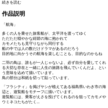
続きを読む
作品説明
「航海」
多くの人を乗せた旅客船が、太平洋を渡ってゆく
ただただ穏やかな紺碧の海に抱かれて
カモメたちも見守りながら同行する
船の中では人の数だけドラマがあるのだろう
目的地に向かうその航海を楽しむことも、目的なのかもね
二羽の鳥は、誰もが一人じゃないよ、必ず自分を愛してくれ
る大切な存在と一緒に人生の旅路を飛んでいくんだよ、とい
う意味を込めて描いています。
鳥の部分は和紙を切って貼っています。
「フラシティ」を掲げヤシが植えてある福島県いわき市の海
辺と、遊覧船をモチーフに描いています。
遊覧船には、乗客がえさを投げてくれるのを狙ってカモメや
ウミネコたちがたく...