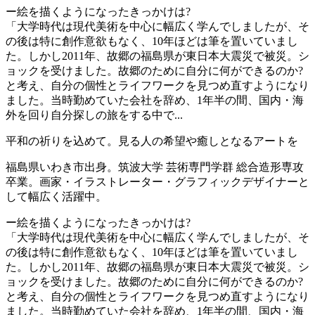
ー絵を描くようになったきっかけは?
「大学時代は現代美術を中心に幅広く学んでしましたが、そ
の後は特に創作意欲もなく、10年ほどは筆を置いていまし
た。しかし2011年、故郷の福島県が東日本大震災で被災。シ
ョックを受けました。故郷のために自分に何ができるのか?
と考え、自分の個性とライフワークを見つめ直すようになり
ました。当時勤めていた会社を辞め、1年半の間、国内・海
外を回り自分探しの旅をする中で...
平和の祈りを込めて。見る人の希望や癒しとなるアートを
福島県いわき市出身。筑波大学 芸術専門学群 総合造形専攻
卒業。画家・イラストレーター・グラフィックデザイナーと
して幅広く活躍中。
ー絵を描くようになったきっかけは?
「大学時代は現代美術を中心に幅広く学んでしましたが、そ
の後は特に創作意欲もなく、10年ほどは筆を置いていまし
た。しかし2011年、故郷の福島県が東日本大震災で被災。シ
ョックを受けました。故郷のために自分に何ができるのか?
と考え、自分の個性とライフワークを見つめ直すようになり
ました。当時勤めていた会社を辞め、1年半の間、国内・海