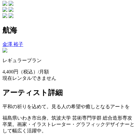
航海
金澤 裕子
レギュラープラン
4,400円
（税込）/月額
現在レンタルできません
アーティスト詳細
平和の祈りを込めて。見る人の希望や癒しとなるアートを
福島県いわき市出身。筑波大学 芸術専門学群 総合造形専攻
卒業。画家・イラストレーター・グラフィックデザイナーと
して幅広く活躍中。