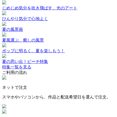
じめじめ気分を吹き飛ばす、光のアート
ひんやり気分で心地よく
夏の風景画
夏風運ぶ、癒しの風景
ポップに明るく、夏を楽しもう！
夏の思い出！ビーチ特集
特集一覧を見る
ご利用の流れ
ネットで注文
スマホやパソコンから、作品と配送希望日を選んで注文。