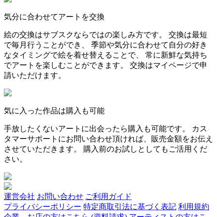
気分に合わせてアートを交換
絵の交換はサブスクならではの楽しみ方です。 交換は最短
で毎月行うことができ、 季節や気分に合わせて自分の好き
なタイミングで絵を着せ替えることで、 常に新鮮な気持ち
でアートを楽しむことができます。 交換はマイページで申
請いただけます。
気に入った作品は購入も可能
手放したくないアートに出会ったら購入も可能です。 カス
タマーサポートにお問い合わせ頂ければ、販売金額をお伝え
させていただきます。 購入前のお試しとしてもご活用くだ
さい。
運営会社
お問い合わせ
ご利用ガイド
プライバシーポリシー
特定商取引法に基づく表記
利用規約
企業、お店の方はこちら (資料請求)
アーティストの方はこ