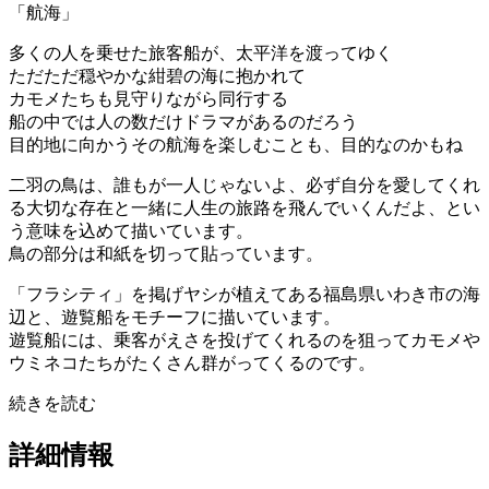
「航海」
多くの人を乗せた旅客船が、太平洋を渡ってゆく
ただただ穏やかな紺碧の海に抱かれて
カモメたちも見守りながら同行する
船の中では人の数だけドラマがあるのだろう
目的地に向かうその航海を楽しむことも、目的なのかもね
二羽の鳥は、誰もが一人じゃないよ、必ず自分を愛してくれ
る大切な存在と一緒に人生の旅路を飛んでいくんだよ、とい
う意味を込めて描いています。
鳥の部分は和紙を切って貼っています。
「フラシティ」を掲げヤシが植えてある福島県いわき市の海
辺と、遊覧船をモチーフに描いています。
遊覧船には、乗客がえさを投げてくれるのを狙ってカモメや
ウミネコたちがたくさん群がってくるのです。
続きを読む
詳細情報