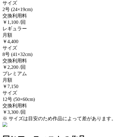
サイズ
2号
(24×19cm)
交換利用料
￥1,100 /回
レギュラー
月額
￥4,400
サイズ
8号
(41×32cm)
交換利用料
￥2,200 /回
プレミアム
月額
￥7,150
サイズ
12号
(50×60cm)
交換利用料
￥3,300 /回
※ サイズは目安のため作品によって差があります。