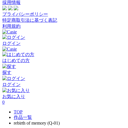
採用情報
プライバシーポリシー
特定商取引法に基づく表記
利用規約
ログイン
はじめての方
探す
ログイン
お気に入り
0
TOP
作品一覧
rebirth of memory (Q-01)