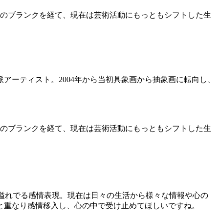
期のブランクを経て、現在は芸術活動にもっともシフトした生
アーティスト。2004年から当初具象画から抽象画に転向し、
期のブランクを経て、現在は芸術活動にもっともシフトした生
中から溢れでる感情表現。現在は日々の生活から様々な情報や心の
と重なり感情移入し、心の中で受け止めてほしいですね。