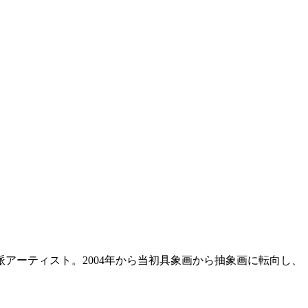
アーティスト。2004年から当初具象画から抽象画に転向し、