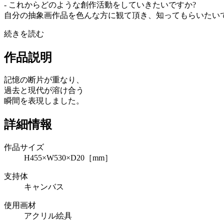
- これからどのような創作活動をしていきたいですか?
自分の抽象画作品を色んな方に観て頂き、知ってもらいたい
続きを読む
作品説明
記憶の断片が重なり、
過去と現代が溶け合う
瞬間を表現しました。
詳細情報
作品サイズ
H455×W530×D20［mm］
支持体
キャンバス
使用画材
アクリル絵具