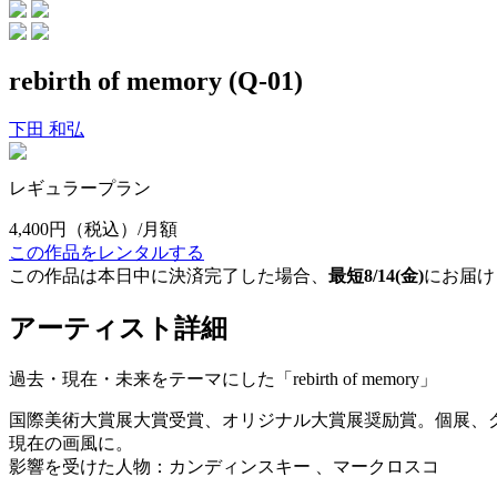
rebirth of memory (Q-01)
下田 和弘
レギュラープラン
4,400円
（税込）/月額
この作品をレンタルする
この作品は本日中に決済完了した場合、
最短8/14(金)
にお届け
アーティスト詳細
過去・現在・未来をテーマにした「rebirth of memory」
国際美術大賞展大賞受賞、オリジナル大賞展奨励賞。個展、グ
現在の画風に。
影響を受けた人物：カンディンスキー 、マークロスコ