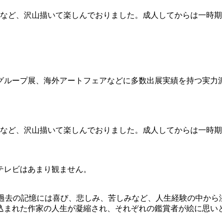
ーなど、沢山描いて楽しんでおりました。成人してからは一時
ループ展、海外アートフェアなどに多数出展実績を持つ実力派
ーなど、沢山描いて楽しんでおりました。成人してからは一時
テレビはあまり観ません。
作しています。過去の記憶には喜び、悲しみ、苦しみなど、人生経験の
込まれた作家の人生が凝縮され、それぞれの鑑賞者が絵に思い