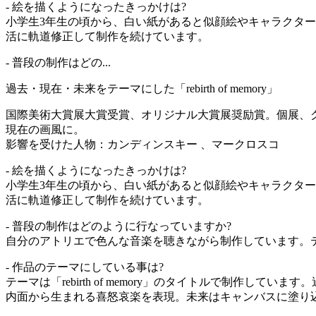
- 絵を描くようになったきっかけは?
小学生3年生の頃から、白い紙があると似顔絵やキャラクタ
活に軌道修正して制作を続けています。
- 普段の制作はどの...
過去・現在・未来をテーマにした「rebirth of memory」
国際美術大賞展大賞受賞、オリジナル大賞展奨励賞。個展、グ
現在の画風に。
影響を受けた人物：カンディンスキー 、マークロスコ
- 絵を描くようになったきっかけは?
小学生3年生の頃から、白い紙があると似顔絵やキャラクタ
活に軌道修正して制作を続けています。
- 普段の制作はどのように行なっていますか?
自分のアトリエで色んな音楽を聴きながら制作しています。
- 作品のテーマにしている事は?
テーマは「rebirth of memory」のタイトルで制
内面から生まれる喜怒哀楽を表現。未来はキャンバスに塗り