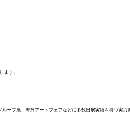
します。
ループ展、海外アートフェアなどに多数出展実績を持つ実力派