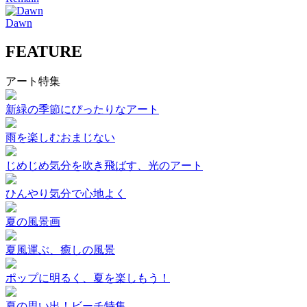
Dawn
FEATURE
アート特集
新緑の季節にぴったりなアート
雨を楽しむおまじない
じめじめ気分を吹き飛ばす、光のアート
ひんやり気分で心地よく
夏の風景画
夏風運ぶ、癒しの風景
ポップに明るく、夏を楽しもう！
夏の思い出！ビーチ特集