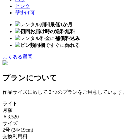
ピンク
壁掛け可
レンタル期間
最低1か月
初回お届け時の送料無料
レンタル料金に
補償料込み
ピン類同梱
ですぐに飾れる
よくある質問
プランについて
作品サイズに応じて３つのプランをご用意しています。
ライト
月額
￥3,520
サイズ
2号
(24×19cm)
交換利用料