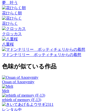
夢 叶う
花ひらく朝
花ひらく
クロッカス
八重桜
マドンナリリー ボッティチェリからの着想
色味が似ている作品
Ossan of Anonymity
Melt
rebirth of memory (F-13)
レンタル中