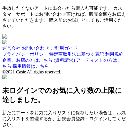
手放したくないアートに出会ったら購入も可能です。 カス
タマーサポートにお問い合わせ頂ければ、販売金額をお伝え
させていただきます。 購入前のお試しとしてもご活用くだ
さい。
運営会社
お問い合わせ
ご利用ガイド
プライバシーポリシー
特定商取引法に基づく表記
利用規約
企業、お店の方はこちら (資料請求)
アーティストの方はこ
ちら
採用情報はこちら
©2021 Casie All rights reserved.
未ログインでのお気に入り数の上限に
達しました。
新たにアートをお気に入りリストに保存したい場合は、お気
に入リストを整理するか、新規会員登録・ログインしてくだ
さい。