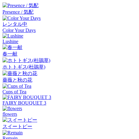
Presence / 気配
レンタル中
Color Your Days
Lushine
春一献
ホトトギス(杜鵑草)
薔薇と秋の花
Cups of Tea
FAIRY BOUQUET 3
flowers
スイートピー
Remain