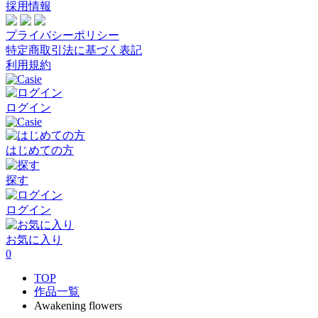
採用情報
プライバシーポリシー
特定商取引法に基づく表記
利用規約
ログイン
はじめての方
探す
ログイン
お気に入り
0
TOP
作品一覧
Awakening flowers