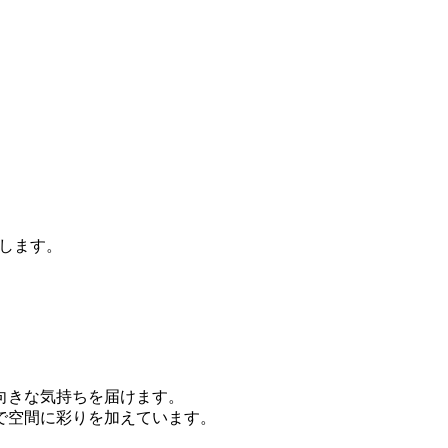
します。
向きな気持ちを届けます。
で空間に彩りを加えています。