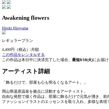
Awakening flowers
Hiroki Hiroyama
レギュラープラン
4,400円
（税込）/月額
この作品をレンタルする
この作品は本日中に決済完了した場合、
最短8/18(火)
にお届け
アーティスト詳細
「飾るだけで、部屋も心も明るくなるアート。」
岡山県湯原温泉を拠点に活動するアーティスト。
自由な発想で描く作品は、部屋に飾るだけで元気が湧き、前
ファッションイラストのエッセンスを取り入れ、多様な表現