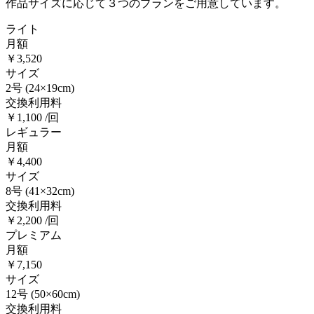
作品サイズに応じて３つのプランをご用意しています。
ライト
月額
￥3,520
サイズ
2号
(24×19cm)
交換利用料
￥1,100 /回
レギュラー
月額
￥4,400
サイズ
8号
(41×32cm)
交換利用料
￥2,200 /回
プレミアム
月額
￥7,150
サイズ
12号
(50×60cm)
交換利用料