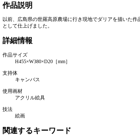
作品説明
以前、広島県の世羅高原農場に行き現地でダリアを描いた作
として仕上げました。
詳細情報
作品サイズ
H455×W380×D20［mm］
支持体
キャンバス
使用画材
アクリル絵具
技法
絵画
関連するキーワード