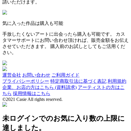
請いただけます。
気に入った作品は購入も可能
手放したくないアートに出会ったら購入も可能です。 カス
タマーサポートにお問い合わせ頂ければ、販売金額をお伝え
させていただきます。 購入前のお試しとしてもご活用くだ
さい。
運営会社
お問い合わせ
ご利用ガイド
プライバシーポリシー
特定商取引法に基づく表記
利用規約
企業、お店の方はこちら (資料請求)
アーティストの方はこ
ちら
採用情報はこちら
©2021 Casie All rights reserved.
未ログインでのお気に入り数の上限に
達しました。