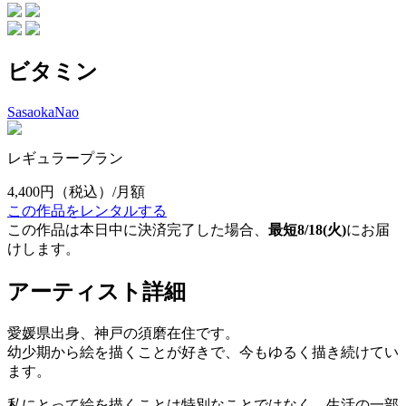
ビタミン
SasaokaNao
レギュラープラン
4,400円
（税込）/月額
この作品をレンタルする
この作品は本日中に決済完了した場合、
最短8/18(火)
にお届
けします。
アーティスト詳細
愛媛県出身、神戸の須磨在住です。
幼少期から絵を描くことが好きで、今もゆるく描き続けてい
ます。
私にとって絵を描くことは特別なことではなく、生活の一部