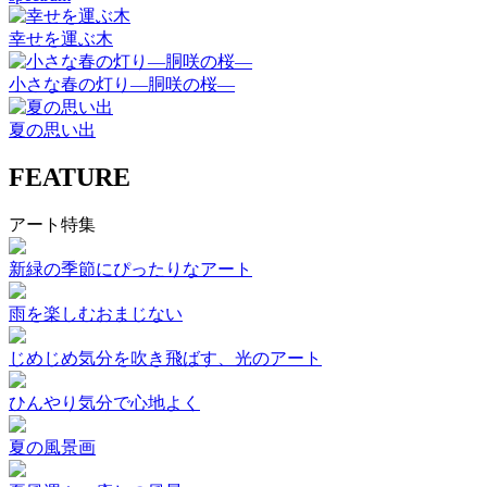
幸せを運ぶ木
小さな春の灯り―胴咲の桜―
夏の思い出
FEATURE
アート特集
新緑の季節にぴったりなアート
雨を楽しむおまじない
じめじめ気分を吹き飛ばす、光のアート
ひんやり気分で心地よく
夏の風景画