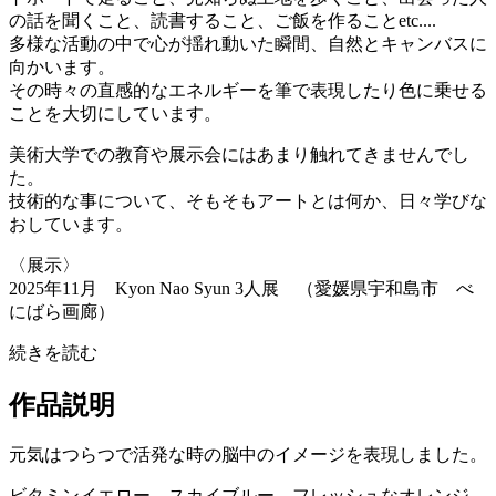
の話を聞くこと、読書すること、ご飯を作ることetc....
多様な活動の中で心が揺れ動いた瞬間、自然とキャンバスに
向かいます。
その時々の直感的なエネルギーを筆で表現したり色に乗せる
ことを大切にしています。
美術大学での教育や展示会にはあまり触れてきませんでし
た。
技術的な事について、そもそもアートとは何か、日々学びな
おしています。
〈展示〉
2025年11月 Kyon Nao Syun 3人展 （愛媛県宇和島市 べ
にばら画廊）
続きを読む
作品説明
元気はつらつで活発な時の脳中のイメージを表現しました。
ビタミンイエロー、スカイブルー、フレッシュなオレンジ、