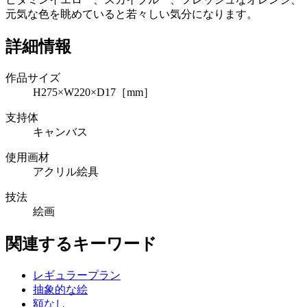
元気な色を眺めていると若々しい気分になります。
詳細情報
作品サイズ
H275×W220×D17［mm］
支持体
キャンバス
使用画材
アクリル絵具
技法
絵画
関連するキーワード
レギュラープラン
抽象的な絵
額なし