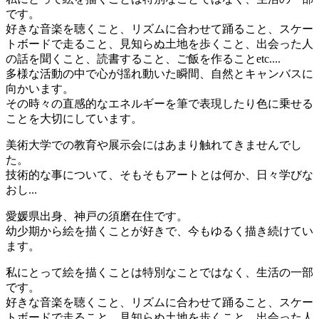
です。
好きな音楽を聴くこと、リズムに合わせて踊ること、スケー
トボードで走ること、見知らぬ土地を歩くこと、出会った人
の話を聞くこと、読書すること、ご飯を作ることetc....
多様な活動の中で心が揺れ動いた瞬間、自然とキャンバスに
向かいます。
その時々の直感的なエネルギーを筆で表現したり色に乗せる
ことを大切にしています。
美術大学での教育や展示会にはあまり触れてきませんでし
た。
技術的な事について、そもそもアートとは何か、日々学びな
おし...
愛媛県出身、神戸の須磨在住です。
幼少期から絵を描くことが好きで、今もゆるく描き続けてい
ます。
私にとって絵を描くことは特別なことではなく、生活の一部
です。
好きな音楽を聴くこと、リズムに合わせて踊ること、スケー
トボードで走ること、見知らぬ土地を歩くこと、出会った人