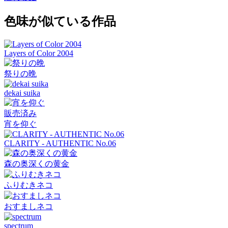
色味が似ている作品
Layers of Color 2004
祭りの晩
dekai suika
販売済み
宵を仰ぐ
CLARITY - AUTHENTIC No.06
森の奥深くの黄金
ふりむきネコ
おすましネコ
spectrum