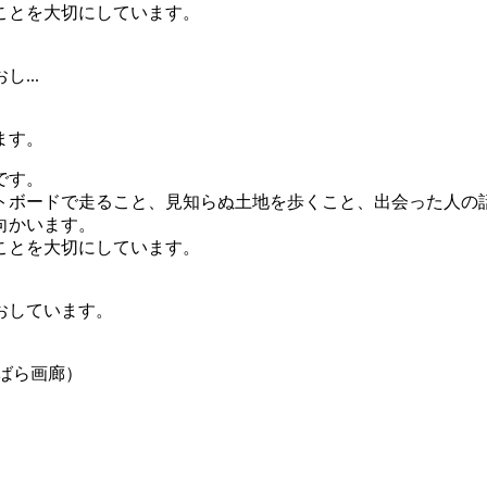
ことを大切にしています。
。
...
ます。
です。
ードで走ること、見知らぬ土地を歩くこと、出会った人の話を聞
向かいます。
ことを大切にしています。
。
おしています。
べにばら画廊）