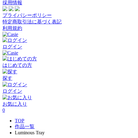
採用情報
プライバシーポリシー
特定商取引法に基づく表記
利用規約
ログイン
はじめての方
探す
ログイン
お気に入り
0
TOP
作品一覧
Luminous Tray