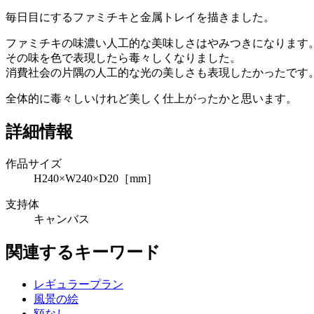
毎日目にするファミチキと金属トレイを描きました。
ファミチキの味濃い人工的な美味しさはやみつきになります
その味を色で表現したら毒々しくなりました。
消費社会の片隅の人工的な光の美しさも表現したかったです
全体的に毒々しいけれど美しく仕上がったかと思います。
詳細情報
作品サイズ
H240×W240×D20［mm］
支持体
キャンバス
関連するキーワード
レギュラープラン
風景の絵
額なし