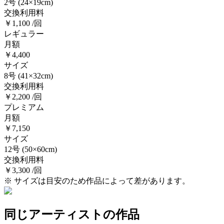
2号
(24×19cm)
交換利用料
￥1,100 /回
レギュラー
月額
￥4,400
サイズ
8号
(41×32cm)
交換利用料
￥2,200 /回
プレミアム
月額
￥7,150
サイズ
12号
(50×60cm)
交換利用料
￥3,300 /回
※ サイズは目安のため作品によって差があります。
同じアーティストの作品