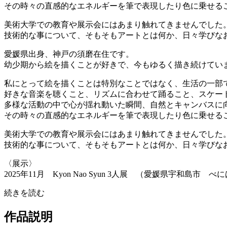
その時々の直感的なエネルギーを筆で表現したり色に乗せる
美術大学での教育や展示会にはあまり触れてきませんでした
技術的な事について、そもそもアートとは何か、日々学びなおし
愛媛県出身、神戸の須磨在住です。
幼少期から絵を描くことが好きで、今もゆるく描き続けてい
私にとって絵を描くことは特別なことではなく、生活の一部
好きな音楽を聴くこと、リズムに合わせて踊ること、スケートボ
多様な活動の中で心が揺れ動いた瞬間、自然とキャンバスに
その時々の直感的なエネルギーを筆で表現したり色に乗せる
美術大学での教育や展示会にはあまり触れてきませんでした
技術的な事について、そもそもアートとは何か、日々学びな
〈展示〉
2025年11月 Kyon Nao Syun 3人展 （愛媛県宇和島市 
続きを読む
作品説明