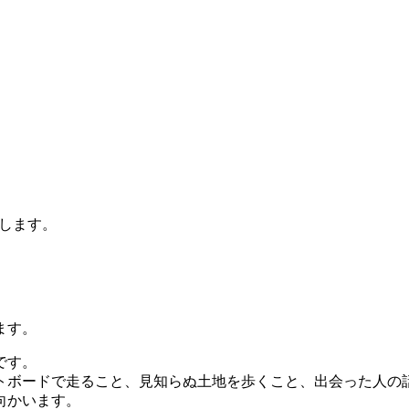
します。
ます。
です。
ードで走ること、見知らぬ土地を歩くこと、出会った人の話を聞
向かいます。