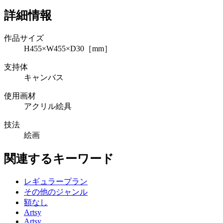
詳細情報
作品サイズ
H455×W455×D30［mm］
支持体
キャンバス
使用画材
アクリル絵具
技法
絵画
関連するキーワード
レギュラープラン
その他のジャンル
額なし
Artsy
Artsy