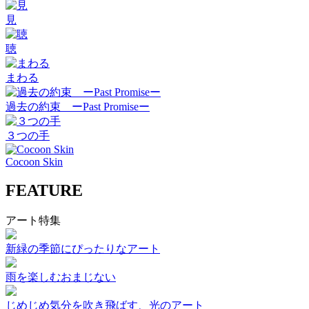
見
聴
まわる
過去の約束 ーPast Promiseー
３つの手
Cocoon Skin
FEATURE
アート特集
新緑の季節にぴったりなアート
雨を楽しむおまじない
じめじめ気分を吹き飛ばす、光のアート