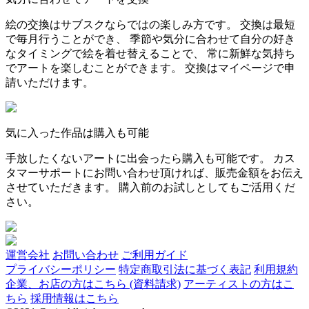
絵の交換はサブスクならではの楽しみ方です。 交換は最短
で毎月行うことができ、 季節や気分に合わせて自分の好き
なタイミングで絵を着せ替えることで、 常に新鮮な気持ち
でアートを楽しむことができます。 交換はマイページで申
請いただけます。
気に入った作品は購入も可能
手放したくないアートに出会ったら購入も可能です。 カス
タマーサポートにお問い合わせ頂ければ、販売金額をお伝え
させていただきます。 購入前のお試しとしてもご活用くだ
さい。
運営会社
お問い合わせ
ご利用ガイド
プライバシーポリシー
特定商取引法に基づく表記
利用規約
企業、お店の方はこちら (資料請求)
アーティストの方はこ
ちら
採用情報はこちら