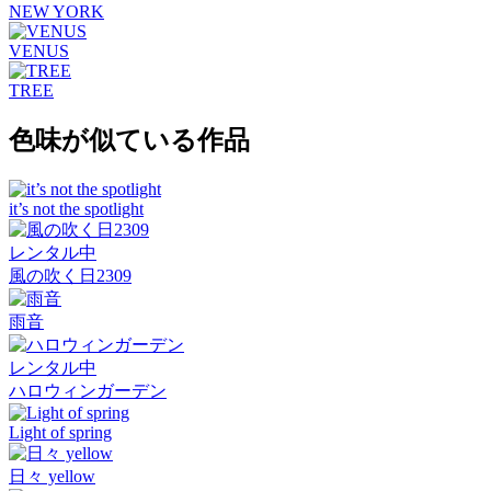
NEW YORK
VENUS
TREE
色味が似ている作品
it’s not the spotlight
レンタル中
風の吹く日2309
雨音
レンタル中
ハロウィンガーデン
Light of spring
日々 yellow