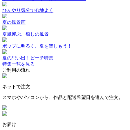
ひんやり気分で心地よく
夏の風景画
夏風運ぶ、癒しの風景
ポップに明るく、夏を楽しもう！
夏の思い出！ビーチ特集
特集一覧を見る
ご利用の流れ
ネットで注文
スマホやパソコンから、作品と配送希望日を選んで注文。
お届け