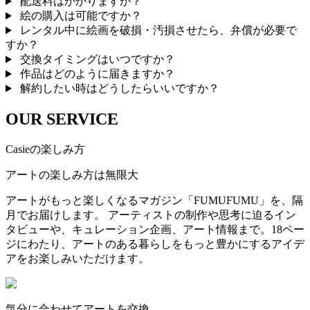
配送料はかかりますか？
絵の購入は可能ですか？
レンタル中に絵画を破損・汚損させたら、弁償が必要で
すか？
交換タイミングはいつですか？
作品はどのように届きますか？
解約したい時はどうしたらいいですか？
OUR SERVICE
Casieの楽しみ方
アートの楽しみ方は無限大
アートがもっと楽しくなるマガジン「FUMUFUMU」を、隔
月でお届けします。 アーティストの制作や思考に迫るイン
タビューや、キュレーション企画、アート情報まで。18ペー
ジにわたり、アートのある暮らしをもっと豊かにするアイデ
アをお楽しみいただけます。
気分に合わせてアートを交換