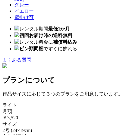
グレー
イエロー
壁掛け可
レンタル期間
最低1か月
初回お届け時の送料無料
レンタル料金に
補償料込み
ピン類同梱
ですぐに飾れる
よくある質問
プランについて
作品サイズに応じて３つのプランをご用意しています。
ライト
月額
￥3,520
サイズ
2号
(24×19cm)