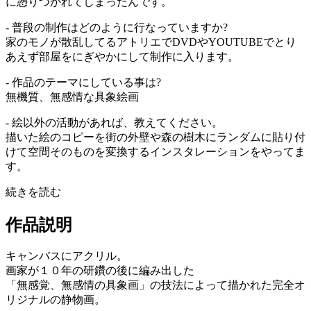
に憑りつかれてしまったんです。
- 普段の制作はどのように行なっていますか?
家のモノが散乱してるアトリエでDVDやYOUTUBEでとり
あえず部屋をにぎやかにして制作に入ります。
- 作品のテーマにしている事は?
無機質、無感情な具象絵画
- 絵以外の活動があれば、教えてください。
描いた絵のコピーを街の外壁や森の樹木にランダムに貼り付
けて空間そのものを変換するインスタレーションをやってま
す。
続きを読む
作品説明
キャンバスにアクリル。
画家が１０年の研鑽の後に編み出した
「無感覚、無感情の具象画」の技法によって描かれた完全オ
リジナルの静物画。