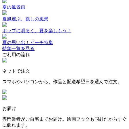
夏の風景画
夏風運ぶ、癒しの風景
ポップに明るく、夏を楽しもう！
夏の思い出！ビーチ特集
特集一覧を見る
ご利用の流れ
ネットで注文
スマホやパソコンから、作品と配送希望日を選んで注文。
お届け
専門業者がご自宅までお届け。絵画フックも同封だからすぐ
に飾れます。