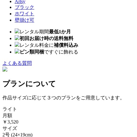
Artsy
ブラック
ホワイト
壁掛け可
レンタル期間
最低1か月
初回お届け時の送料無料
レンタル料金に
補償料込み
ピン類同梱
ですぐに飾れる
よくある質問
プランについて
作品サイズに応じて３つのプランをご用意しています。
ライト
月額
￥3,520
サイズ
2号
(24×19cm)