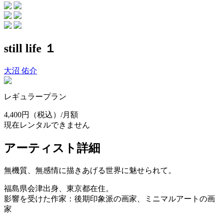
still life １
大沼 佑介
レギュラープラン
4,400円
（税込）/月額
現在レンタルできません
アーティスト詳細
無機質、無感情に描きあげる世界に魅せられて。
福島県会津出身、東京都在住。
影響を受けた作家：後期印象派の画家、ミニマルアートの画
家