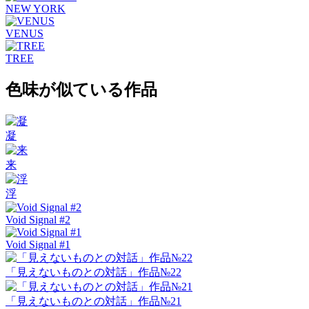
NEW YORK
VENUS
TREE
色味が似ている作品
凝
来
浮
Void Signal #2
Void Signal #1
「見えないものとの対話」作品№22
「見えないものとの対話」作品№21