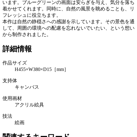
います。ブルーグリーンの画面は安らぎを与え、気分を落ち
着かせてくれます。同時に、自然の風景を眺めることも、リ
フレッシュに役立ちます。
本作は自然の静穏さへの感謝を示しています。その景色を通
して、周囲の環境への配慮を忘れないでいたい、という想い
から制作されました。
詳細情報
作品サイズ
H455×W380×D15［mm］
支持体
キャンバス
使用画材
アクリル絵具
技法
絵画