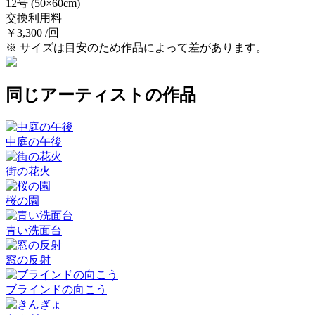
12号
(50×60cm)
交換利用料
￥3,300 /回
※ サイズは目安のため作品によって差があります。
同じアーティストの作品
中庭の午後
街の花火
桜の園
青い洗面台
窓の反射
ブラインドの向こう