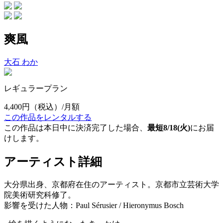
爽風
大石 わか
レギュラープラン
4,400円
（税込）/月額
この作品をレンタルする
この作品は本日中に決済完了した場合、
最短8/18(火)
にお届
けします。
アーティスト詳細
大分県出身、京都府在住のアーティスト。京都市立芸術大学
院美術研究科修了。
影響を受けた人物：Paul Sérusier / Hieronymus Bosch