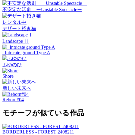
不安定な活劇 ーUnstable Spectacleー
レンタル中
デザート招き猫
Landscape Ⅱ
_Intricate ground Type A
ふゆのひ
Shore
新しい未来へ
Reborn#04
モチーフが似ている作品
BORDERLESS - FOREST 2408211