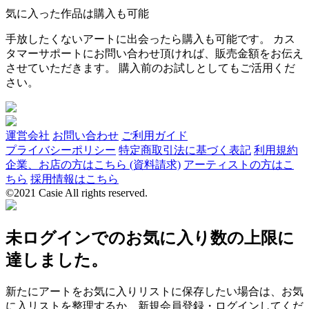
気に入った作品は購入も可能
手放したくないアートに出会ったら購入も可能です。 カス
タマーサポートにお問い合わせ頂ければ、販売金額をお伝え
させていただきます。 購入前のお試しとしてもご活用くだ
さい。
運営会社
お問い合わせ
ご利用ガイド
プライバシーポリシー
特定商取引法に基づく表記
利用規約
企業、お店の方はこちら (資料請求)
アーティストの方はこ
ちら
採用情報はこちら
©2021 Casie All rights reserved.
未ログインでのお気に入り数の上限に
達しました。
新たにアートをお気に入りリストに保存したい場合は、お気
に入リストを整理するか、新規会員登録・ログインしてくだ