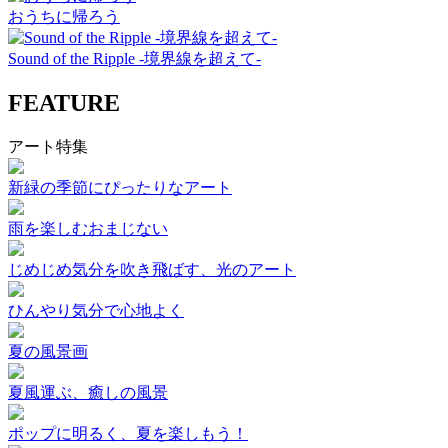
おうちに帰ろう
Sound of the Ripple -境界線を超えて-
FEATURE
アート特集
新緑の季節にぴったりなアート
雨を楽しむおまじない
じめじめ気分を吹き飛ばす、光のアート
ひんやり気分で心地よく
夏の風景画
夏風運ぶ、癒しの風景
ポップに明るく、夏を楽しもう！