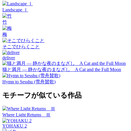
Landscape Ⅰ
竹
梅
そこでひらくこと
deliver
猫と満月 — 静かな夜のまなざし A Cat and the Full Moon
Hymn to Sesshu (雪舟賛歌)
モチーフが似ている作品
Where Light Returns Ⅲ
YOHAKU 2