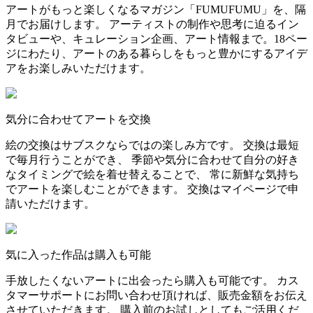
アートがもっと楽しくなるマガジン「FUMUFUMU」を、隔
月でお届けします。 アーティストの制作や思考に迫るイン
タビューや、キュレーション企画、アート情報まで。18ペー
ジにわたり、アートのある暮らしをもっと豊かにするアイデ
アをお楽しみいただけます。
気分に合わせてアートを交換
絵の交換はサブスクならではの楽しみ方です。 交換は最短
で毎月行うことができ、 季節や気分に合わせて自分の好き
なタイミングで絵を着せ替えることで、 常に新鮮な気持ち
でアートを楽しむことができます。 交換はマイページで申
請いただけます。
気に入った作品は購入も可能
手放したくないアートに出会ったら購入も可能です。 カス
タマーサポートにお問い合わせ頂ければ、販売金額をお伝え
させていただきます。 購入前のお試しとしてもご活用くだ