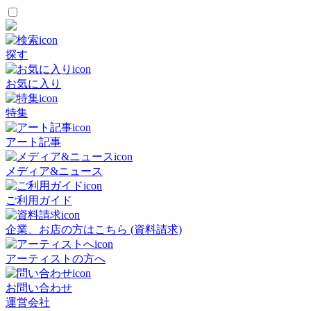
探す
お気に入り
特集
アート記事
メディア&ニュース
ご利用ガイド
企業、お店の方はこちら (資料請求)
アーティストの方へ
お問い合わせ
運営会社