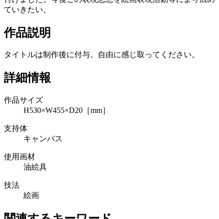
ていきたい。
作品説明
タイトルは制作後に付与。自由に感じ取ってください。
詳細情報
作品サイズ
H530×W455×D20［mm］
支持体
キャンバス
使用画材
油絵具
技法
絵画
関連するキーワード