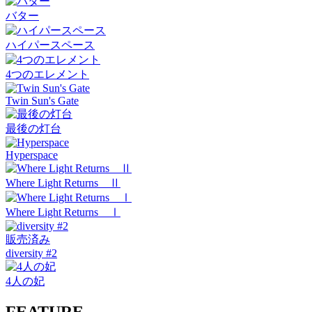
バター
ハイパースペース
4つのエレメント
Twin Sun's Gate
最後の灯台
Hyperspace
Where Light Returns Ⅱ
Where Light Returns Ⅰ
販売済み
diversity #2
4人の妃