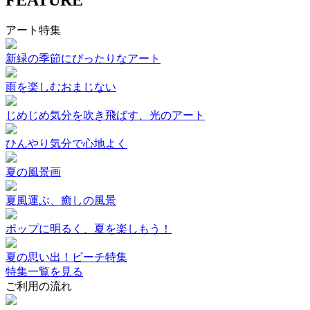
FEATURE
アート特集
新緑の季節にぴったりなアート
雨を楽しむおまじない
じめじめ気分を吹き飛ばす、光のアート
ひんやり気分で心地よく
夏の風景画
夏風運ぶ、癒しの風景
ポップに明るく、夏を楽しもう！
夏の思い出！ビーチ特集
特集一覧を見る
ご利用の流れ