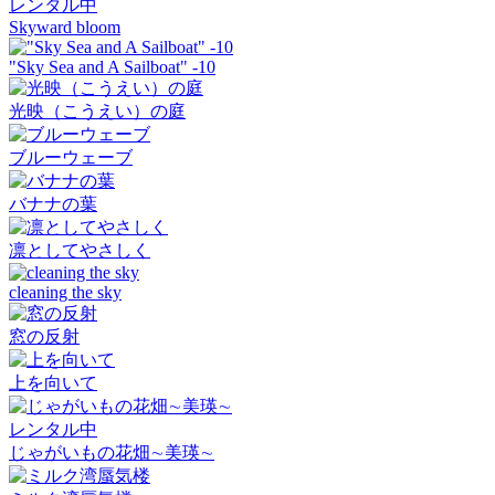
レンタル中
Skyward bloom
"Sky Sea and A Sailboat" -10
光映（こうえい）の庭
ブルーウェーブ
バナナの葉
凛としてやさしく
cleaning the sky
窓の反射
上を向いて
レンタル中
じゃがいもの花畑∼美瑛∼