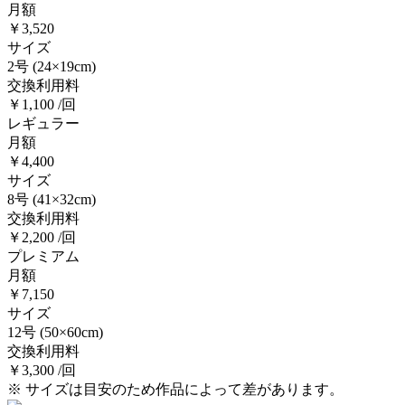
月額
￥3,520
サイズ
2号
(24×19cm)
交換利用料
￥1,100 /回
レギュラー
月額
￥4,400
サイズ
8号
(41×32cm)
交換利用料
￥2,200 /回
プレミアム
月額
￥7,150
サイズ
12号
(50×60cm)
交換利用料
￥3,300 /回
※ サイズは目安のため作品によって差があります。