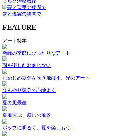
ミルク湾蜃気楼
夢と現実の狭間で
FEATURE
アート特集
新緑の季節にぴったりなアート
雨を楽しむおまじない
じめじめ気分を吹き飛ばす、光のアート
ひんやり気分で心地よく
夏の風景画
夏風運ぶ、癒しの風景
ポップに明るく、夏を楽しもう！