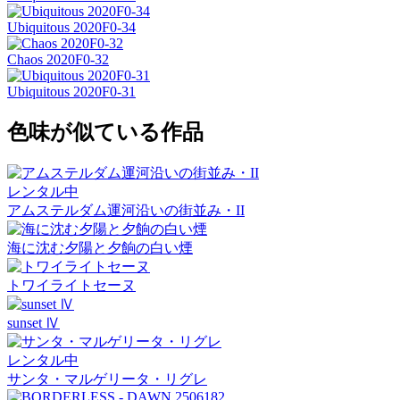
Ubiquitous 2020F0-34
Chaos 2020F0-32
Ubiquitous 2020F0-31
色味が似ている作品
レンタル中
アムステルダム運河沿いの街並み・II
海に沈む夕陽と夕餉の白い煙
トワイライトセーヌ
sunset Ⅳ
レンタル中
サンタ・マルゲリータ・リグレ