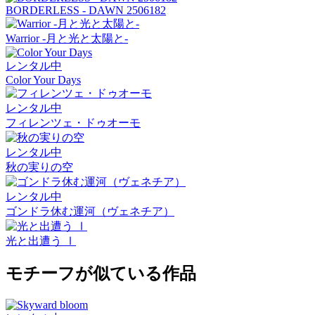
BORDERLESS - DAWN 2506182
Warrior -月と光と太陽と-
レンタル中
Color Your Days
レンタル中
フィレンツェ・ドゥオーモ
レンタル中
秋の実りの空
レンタル中
ゴンドラ休む運河（ヴェネチア）
光と出遭う Ⅰ
モチーフが似ている作品