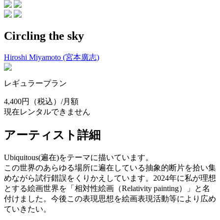
Circling the sky
Hiroshi Miyamoto (宮本廣志)
レギュラープラン
4,400円
（税込）/月額
現在レンタルできません
アーティスト詳細
Ubiquitous(遍在)をテーマに描いています。
この世界のあらゆる場所に遍在している抽象的断片を拾い集
めながら試行錯誤をくりかえしています。2024年に私が理想
とする絵画世界を「相対性絵画（Relativity painting）」と名
付けました。今後この表現思想を絵画表現活動等により広め
ていきたい。