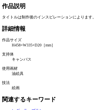
作品説明
タイトルは制作後のインスピレーションによります。
詳細情報
作品サイズ
H458×W335×D20［mm］
支持体
キャンバス
使用画材
油絵具
技法
絵画
関連するキーワード