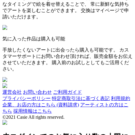
なタイミングで絵を着せ替えることで、 常に新鮮な気持ち
でアートを楽しむことができます。 交換はマイページで申
請いただけます。
気に入った作品は購入も可能
手放したくないアートに出会ったら購入も可能です。 カス
タマーサポートにお問い合わせ頂ければ、販売金額をお伝え
させていただきます。 購入前のお試しとしてもご活用くだ
さい。
運営会社
お問い合わせ
ご利用ガイド
プライバシーポリシー
特定商取引法に基づく表記
利用規約
企業、お店の方はこちら (資料請求)
アーティストの方はこ
ちら
採用情報はこちら
©2021 Casie All rights reserved.