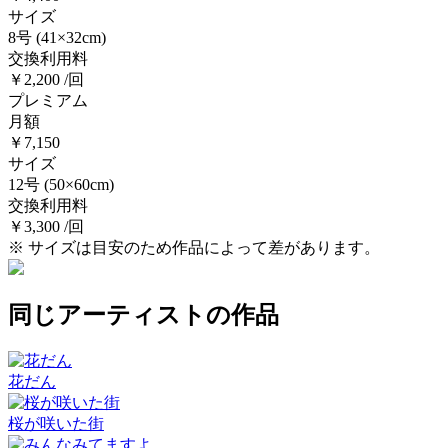
サイズ
8号
(41×32cm)
交換利用料
￥2,200 /回
プレミアム
月額
￥7,150
サイズ
12号
(50×60cm)
交換利用料
￥3,300 /回
※ サイズは目安のため作品によって差があります。
同じアーティストの作品
花だん
桜が咲いた街