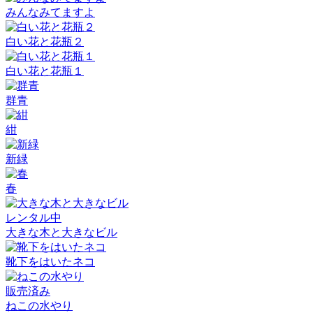
みんなみてますよ
白い花と花瓶２
白い花と花瓶１
群青
紺
新緑
春
レンタル中
大きな木と大きなビル
靴下をはいたネコ
販売済み
ねこの水やり