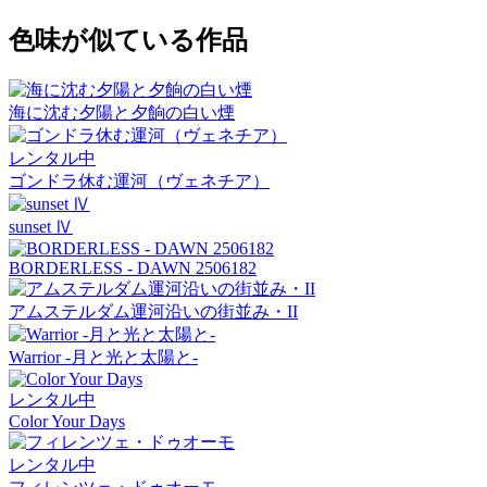
色味が似ている作品
海に沈む夕陽と夕餉の白い煙
レンタル中
ゴンドラ休む運河（ヴェネチア）
sunset Ⅳ
BORDERLESS - DAWN 2506182
アムステルダム運河沿いの街並み・II
Warrior -月と光と太陽と-
レンタル中
Color Your Days
レンタル中