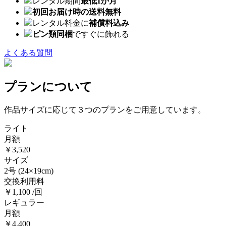
レンタル期間
最低1か月
初回お届け時の送料無料
レンタル料金に
補償料込み
ピン類同梱
ですぐに飾れる
よくある質問
プランについて
作品サイズに応じて３つのプランをご用意しています。
ライト
月額
￥3,520
サイズ
2号
(24×19cm)
交換利用料
￥1,100 /回
レギュラー
月額
￥4,400