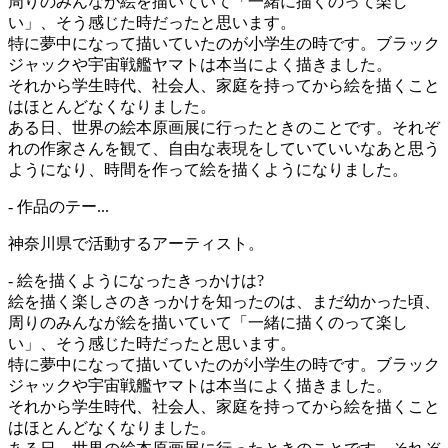
周りのみんなが絵を描いていて「一緒に描くのって楽し
い」、そう感じた時だったと思います。
特に夢中になって描いていたのが小学生の時です。ブラック
ジャックや宇宙戦艦ヤマトは本当によく描きました。
それから学生時代、社会人、家庭を持ってから絵を描くこと
はほとんどなくなりました。
ある日、世界の絵本原画展に行ったときのことです。それぞ
れの作家さんを観て、自由な表現をしていていいなあと思う
ようになり、時間を作って絵を描くようになりました。
- 作品のテー...
神奈川県で活動するアーティスト。
- 絵を描くようになったきっかけは?
絵を描く楽しさのきっかけを知ったのは、まだ幼かった頃、
周りのみんなが絵を描いていて「一緒に描くのって楽し
い」、そう感じた時だったと思います。
特に夢中になって描いていたのが小学生の時です。ブラック
ジャックや宇宙戦艦ヤマトは本当によく描きました。
それから学生時代、社会人、家庭を持ってから絵を描くこと
はほとんどなくなりました。