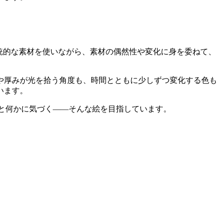
統的な素材を使いながら、素材の偶然性や変化に身を委ねて、
や厚みが光を拾う角度も、時間とともに少しずつ変化する色も
います。
ふと何かに気づく——そんな絵を目指しています。