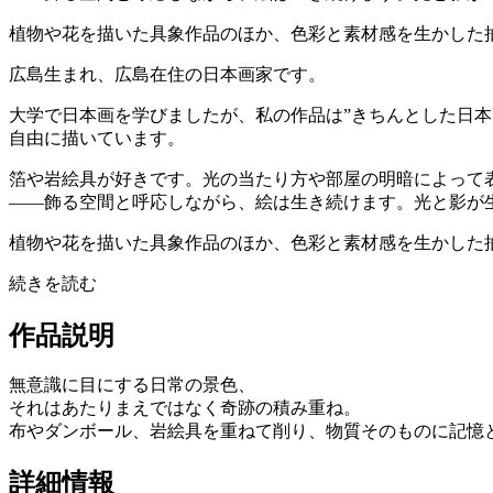
植物や花を描いた具象作品のほか、色彩と素材感を生かした抽象シ
広島生まれ、広島在住の日本画家です。
大学で日本画を学びましたが、私の作品は”きちんとした日
自由に描いています。
箔や岩絵具が好きです。光の当たり方や部屋の明暗によって
——飾る空間と呼応しながら、絵は生き続けます。光と影が
植物や花を描いた具象作品のほか、色彩と素材感を生かした抽
続きを読む
作品説明
無意識に目にする日常の景色、
それはあたりまえではなく奇跡の積み重ね。
布やダンボール、岩絵具を重ねて削り、物質そのものに記憶
詳細情報