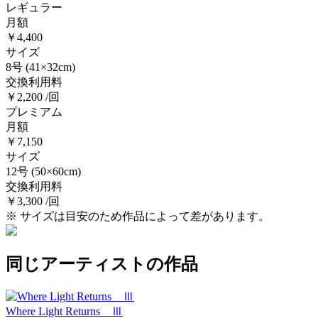
レギュラー
月額
￥4,400
サイズ
8号
(41×32cm)
交換利用料
￥2,200 /回
プレミアム
月額
￥7,150
サイズ
12号
(50×60cm)
交換利用料
￥3,300 /回
※ サイズは目安のため作品によって差があります。
同じアーティストの作品
Where Light Returns Ⅲ