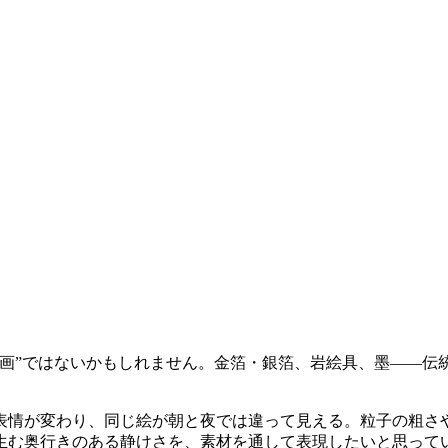
本画”ではないかもしれません。金箔・銀箔、岩絵具、墨——伝
表情が変わり、同じ絵が朝と夜では違って見える。粒子の粗さ
生む奥行きのある静けさを、素材を通して表現したいと思って