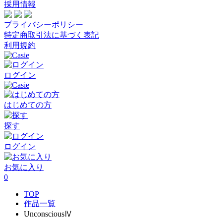
採用情報
プライバシーポリシー
特定商取引法に基づく表記
利用規約
ログイン
はじめての方
探す
ログイン
お気に入り
0
TOP
作品一覧
UnconsciousⅣ