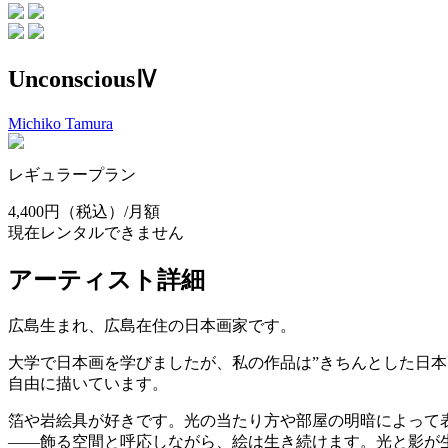
UnconsciousⅣ
Michiko Tamura
レギュラープラン
4,400円
（税込）/月額
現在レンタルできません
アーティスト詳細
広島生まれ、広島在住の日本画家です。
大学で日本画を学びましたが、私の作品は”きちんとした日
自由に描いています。
箔や岩絵具が好きです。光の当たり方や部屋の明暗によって
——飾る空間と呼応しながら、絵は生き続けます。光と影が