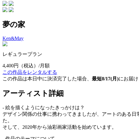
夢の家
Ken&May
レギュラープラン
4,400円
（税込）/月額
この作品をレンタルする
この作品は本日中に決済完了した場合、
最短8/17(月)
にお届け
アーティスト詳細
- 絵を描くようになったきっかけは？
デザイン関係の仕事に携わってきましたが、アートのある日
た。
そして、2020年から油彩画家活動を始めています。
- 作品のテーマについて