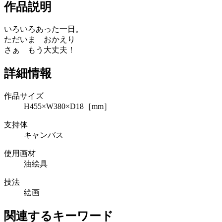
作品説明
いろいろあった一日。
ただいま おかえり
さぁ もう大丈夫！
詳細情報
作品サイズ
H455×W380×D18［mm］
支持体
キャンバス
使用画材
油絵具
技法
絵画
関連するキーワード