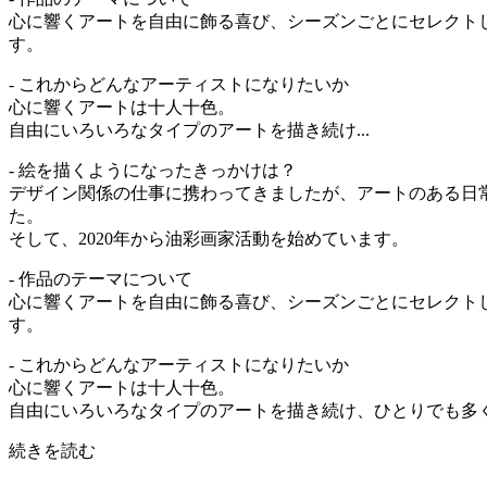
心に響くアートを自由に飾る喜び、シーズンごとにセレクト
す。
- これからどんなアーティストになりたいか
心に響くアートは十人十色。
自由にいろいろなタイプのアートを描き続け...
- 絵を描くようになったきっかけは？
デザイン関係の仕事に携わってきましたが、アートのある日
た。
そして、2020年から油彩画家活動を始めています。
- 作品のテーマについて
心に響くアートを自由に飾る喜び、シーズンごとにセレクト
す。
- これからどんなアーティストになりたいか
心に響くアートは十人十色。
自由にいろいろなタイプのアートを描き続け、ひとりでも多く
続きを読む