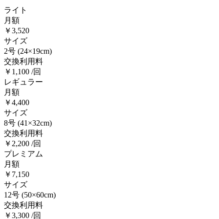
ライト
月額
￥3,520
サイズ
2号
(24×19cm)
交換利用料
￥1,100 /回
レギュラー
月額
￥4,400
サイズ
8号
(41×32cm)
交換利用料
￥2,200 /回
プレミアム
月額
￥7,150
サイズ
12号
(50×60cm)
交換利用料
￥3,300 /回