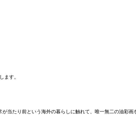
します。
常が当たり前という海外の暮らしに触れて、唯一無二の油彩画