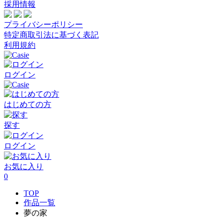
採用情報
プライバシーポリシー
特定商取引法に基づく表記
利用規約
ログイン
はじめての方
探す
ログイン
お気に入り
0
TOP
作品一覧
夢の家