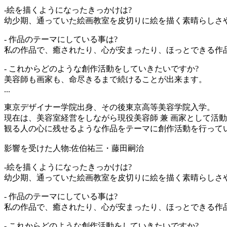
-絵を描くようになったきっかけは?
幼少期、通っていた絵画教室を皮切りに絵を描く素晴らしさ
- 作品のテーマにしている事は?
私の作品で、癒されたり、心が安まったり、ほっとできる作
- これからどのような創作活動をしていきたいですか?
美容師も画家も、命尽きるまで続けることが出来ます。
...
東京デザイナー学院出身、その後東京高等美容学院入学。
現在は、美容室経営をしながら現役美容師 兼 画家として活
観る人の心に残せるような作品をテーマに創作活動を行って
影響を受けた人物:佐伯祐三・藤田嗣治
-絵を描くようになったきっかけは?
幼少期、通っていた絵画教室を皮切りに絵を描く素晴らしさ
- 作品のテーマにしている事は?
私の作品で、癒されたり、心が安まったり、ほっとできる作
- これからどのような創作活動をしていきたいですか?