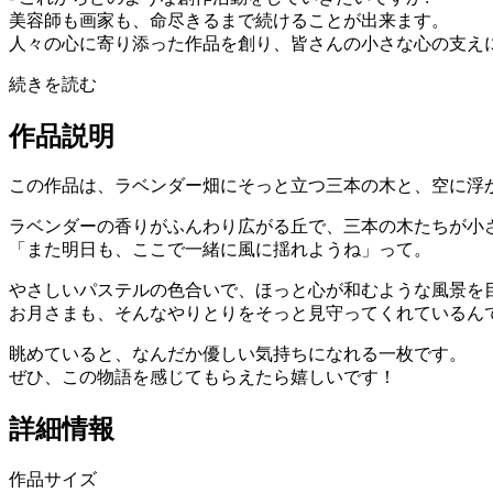
美容師も画家も、命尽きるまで続けることが出来ます。
人々の心に寄り添った作品を創り、皆さんの小さな心の支え
続きを読む
作品説明
この作品は、ラベンダー畑にそっと立つ三本の木と、空に浮
ラベンダーの香りがふんわり広がる丘で、三本の木たちが小
「また明日も、ここで一緒に風に揺れようね」って。
やさしいパステルの色合いで、ほっと心が和むような風景を
お月さまも、そんなやりとりをそっと見守ってくれているん
眺めていると、なんだか優しい気持ちになれる一枚です。
ぜひ、この物語を感じてもらえたら嬉しいです！
詳細情報
作品サイズ