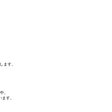
します。
動中。
います。