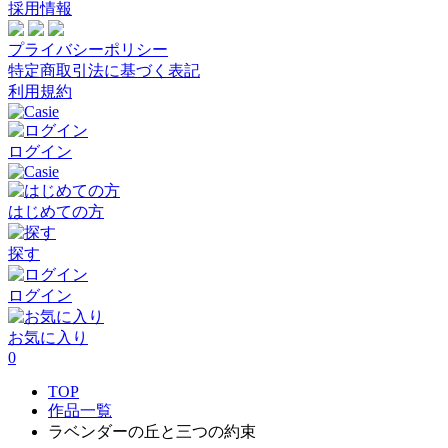
採用情報
プライバシーポリシー
特定商取引法に基づく表記
利用規約
ログイン
はじめての方
探す
ログイン
お気に入り
0
TOP
作品一覧
ラベンダーの丘と三つの約束