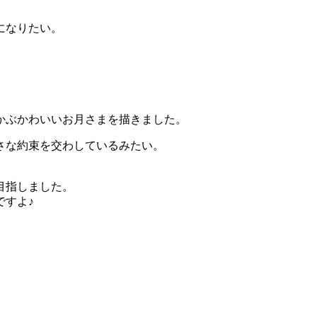
になりたい。
かぶかわいいお月さまを描きました。
さな約束を交わしているみたい。
目指しました。
ですよ♪