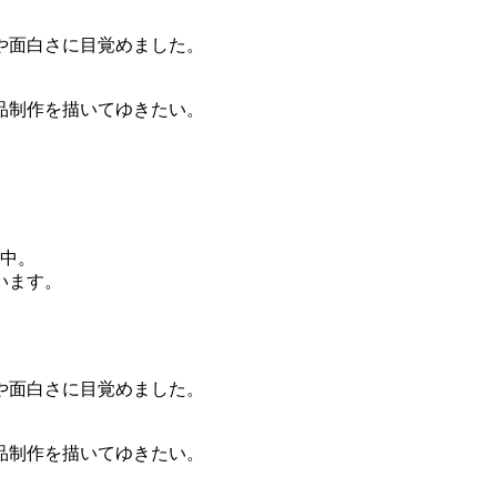
や面白さに目覚めました。
品制作を描いてゆきたい。
動中。
います。
や面白さに目覚めました。
品制作を描いてゆきたい。