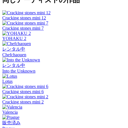
Cracking stones mini 12
Cracking stones mini 7
YOHAKU 2
レンタル中
Chefchaouen
レンタル中
Into the Unknown
Lotus
Cracking stones mini 6
Cracking stones mini 2
Valencia
販売済み