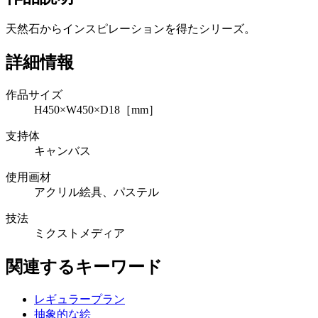
天然石からインスピレーションを得たシリーズ。
詳細情報
作品サイズ
H450×W450×D18［mm］
支持体
キャンバス
使用画材
アクリル絵具、パステル
技法
ミクストメディア
関連するキーワード
レギュラープラン
抽象的な絵