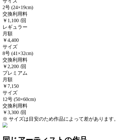
サイズ
2号
(24×19cm)
交換利用料
￥1,100 /回
レギュラー
月額
￥4,400
サイズ
8号
(41×32cm)
交換利用料
￥2,200 /回
プレミアム
月額
￥7,150
サイズ
12号
(50×60cm)
交換利用料
￥3,300 /回
※ サイズは目安のため作品によって差があります。
同じアーティストの作品