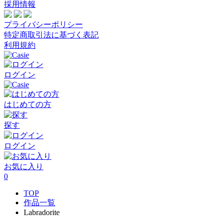
採用情報
プライバシーポリシー
特定商取引法に基づく表記
利用規約
ログイン
はじめての方
探す
ログイン
お気に入り
0
TOP
作品一覧
Labradorite