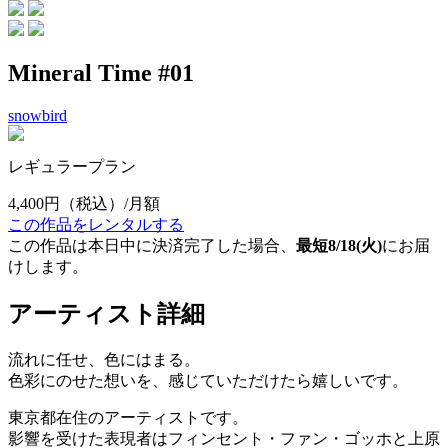
Mineral Time #01
snowbird
レギュラープラン
4,400円
（税込）/月額
この作品をレンタルする
この作品は本日中に決済完了した場合、
最短8/18(火)
にお届
けします。
アーティスト詳細
流れに任せ、色にはまる。
色彩にのせた想いを、感じていただけたら嬉しいです。
東京都在住のアーティストです。
影響を受けた表現者はフィンセント・ファン・ゴッホと上原