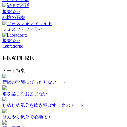
販売済み
記憶の石譜
フォスフォフィライト
販売済み
Labradorite
FEATURE
アート特集
新緑の季節にぴったりなアート
雨を楽しむおまじない
じめじめ気分を吹き飛ばす、光のアート
ひんやり気分で心地よく