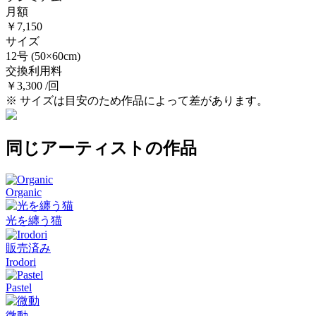
月額
￥7,150
サイズ
12号
(50×60cm)
交換利用料
￥3,300 /回
※ サイズは目安のため作品によって差があります。
同じアーティストの作品
Organic
光を纏う猫
販売済み
Irodori
Pastel
微動