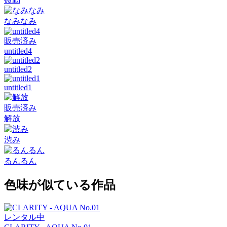
なみなみ
販売済み
untitled4
untitled2
untitled1
販売済み
解放
渋み
るんるん
色味が似ている作品
レンタル中