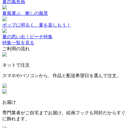
夏の風景画
夏風運ぶ、癒しの風景
ポップに明るく、夏を楽しもう！
夏の思い出！ビーチ特集
特集一覧を見る
ご利用の流れ
ネットで注文
スマホやパソコンから、作品と配送希望日を選んで注文。
お届け
専門業者がご自宅までお届け。絵画フックも同封だからすぐ
に飾れます。