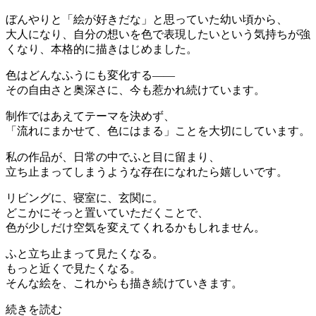
ぼんやりと「絵が好きだな」と思っていた幼い頃から、
大人になり、自分の想いを色で表現したいという気持ちが強
くなり、本格的に描きはじめました。
色はどんなふうにも変化する――
その自由さと奥深さに、今も惹かれ続けています。
制作ではあえてテーマを決めず、
「流れにまかせて、色にはまる」ことを大切にしています。
私の作品が、日常の中でふと目に留まり、
立ち止まってしまうような存在になれたら嬉しいです。
リビングに、寝室に、玄関に。
どこかにそっと置いていただくことで、
色が少しだけ空気を変えてくれるかもしれません。
ふと立ち止まって見たくなる。
もっと近くで見たくなる。
そんな絵を、これからも描き続けていきます。
続きを読む