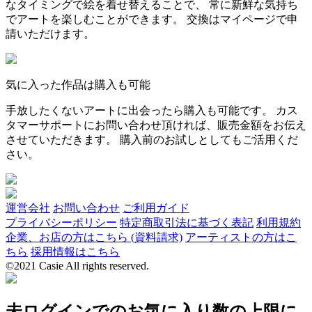
なタイミングで絵を着せ替えることで、 常に新鮮な気持ち
でアートを楽しむことができます。 交換はマイページで申
請いただけます。
気に入った作品は購入も可能
手放したくないアートに出会ったら購入も可能です。 カス
タマーサポートにお問い合わせ頂ければ、販売金額をお伝え
させていただきます。 購入前のお試しとしてもご活用くだ
さい。
運営会社
お問い合わせ
ご利用ガイド
プライバシーポリシー
特定商取引法に基づく表記
利用規約
企業、お店の方はこちら (資料請求)
アーティストの方はこ
ちら
採用情報はこちら
©2021 Casie All rights reserved.
未ログインでのお気に入り数の上限に