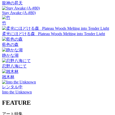
龍神の昇天
Stay Awake (A-#80)
竹
柔光にほどける森_ Plateau Woods Melting into Tender Light
藍色の森
静かな湖
忍野八海にて
雑木林
レンタル中
Into the Unknown
FEATURE
アート特集