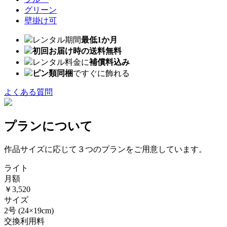
グリーン
壁掛け可
レンタル期間
最低1か月
初回お届け時の送料無料
レンタル料金に
補償料込み
ピン類同梱
ですぐに飾れる
よくある質問
プランについて
作品サイズに応じて３つのプランをご用意しています。
ライト
月額
￥3,520
サイズ
2号
(24×19cm)
交換利用料