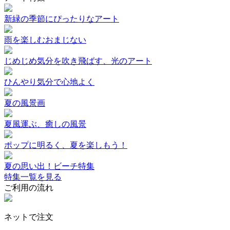
新緑の季節にぴったりなアート
雨を楽しむおまじない
じめじめ気分を吹き飛ばす、光のアート
ひんやり気分で心地よく
夏の風景画
夏風運ぶ、癒しの風景
ポップに明るく、夏を楽しもう！
夏の思い出！ビーチ特集
特集一覧を見る
ご利用の流れ
ネットで注文