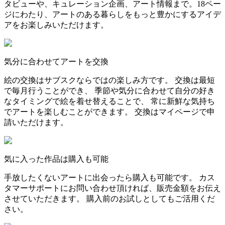
タビューや、キュレーション企画、アート情報まで。18ペー
ジにわたり、アートのある暮らしをもっと豊かにするアイデ
アをお楽しみいただけます。
気分に合わせてアートを交換
絵の交換はサブスクならではの楽しみ方です。 交換は最短
で毎月行うことができ、 季節や気分に合わせて自分の好き
なタイミングで絵を着せ替えることで、 常に新鮮な気持ち
でアートを楽しむことができます。 交換はマイページで申
請いただけます。
気に入った作品は購入も可能
手放したくないアートに出会ったら購入も可能です。 カス
タマーサポートにお問い合わせ頂ければ、販売金額をお伝え
させていただきます。 購入前のお試しとしてもご活用くだ
さい。