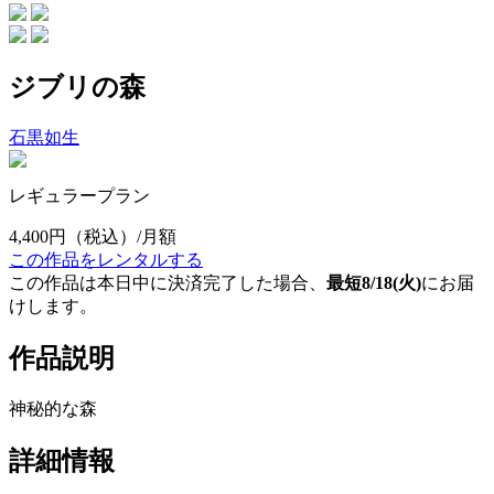
ジブリの森
石黒如生
レギュラープラン
4,400円
（税込）/月額
この作品をレンタルする
この作品は本日中に決済完了した場合、
最短8/18(火)
にお届
けします。
作品説明
神秘的な森
詳細情報