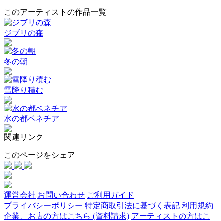
このアーティストの作品一覧
ジブリの森
冬の朝
雪降り積む
水の都ベネチア
関連リンク
このページをシェア
運営会社
お問い合わせ
ご利用ガイド
プライバシーポリシー
特定商取引法に基づく表記
利用規約
企業、お店の方はこちら (資料請求)
アーティストの方はこ