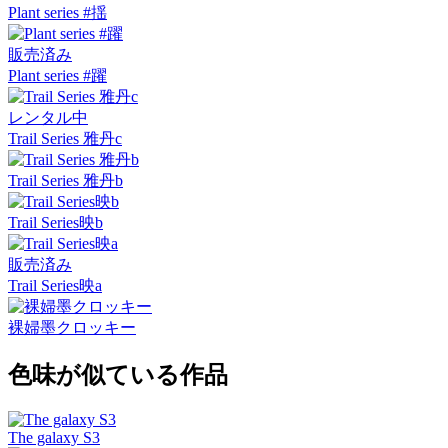
Plant series #揺
販売済み
Plant series #躍
レンタル中
Trail Series 雅丹c
Trail Series 雅丹b
Trail Series映b
販売済み
Trail Series映a
裸婦墨クロッキー
色味が似ている作品
The galaxy S3