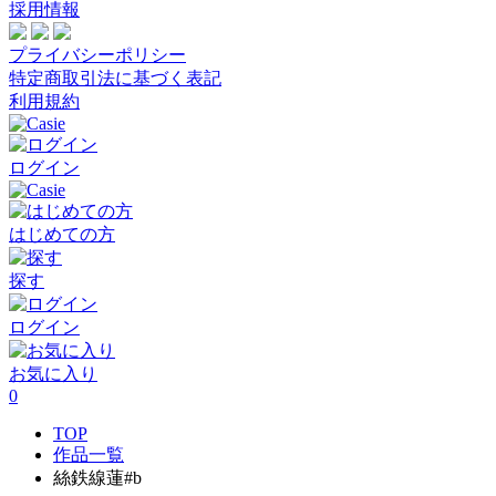
採用情報
プライバシーポリシー
特定商取引法に基づく表記
利用規約
ログイン
はじめての方
探す
ログイン
お気に入り
0
TOP
作品一覧
絲鉄線蓮#b