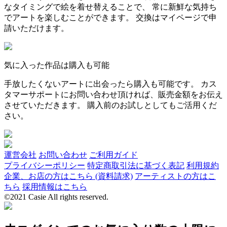
なタイミングで絵を着せ替えることで、 常に新鮮な気持ち
でアートを楽しむことができます。 交換はマイページで申
請いただけます。
気に入った作品は購入も可能
手放したくないアートに出会ったら購入も可能です。 カス
タマーサポートにお問い合わせ頂ければ、販売金額をお伝え
させていただきます。 購入前のお試しとしてもご活用くだ
さい。
運営会社
お問い合わせ
ご利用ガイド
プライバシーポリシー
特定商取引法に基づく表記
利用規約
企業、お店の方はこちら (資料請求)
アーティストの方はこ
ちら
採用情報はこちら
©2021 Casie All rights reserved.