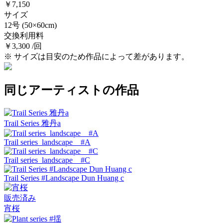
￥7,150
サイズ
12号
(50×60cm)
交換利用料
￥3,300 /回
※ サイズは目安のため作品によって差があります。
同じアーティストの作品
Trail Series 雅丹a
Trail series landscape #A
Trail series landscape #C
Trail Series #Landscape Dun Huang c
販売済み
宵桜