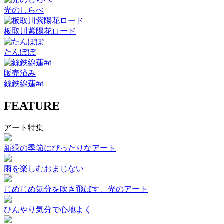
光のしらべ
板取川紫陽花ロード
たんぽぽ
販売済み
絲鉄線蓮#d
FEATURE
アート特集
新緑の季節にぴったりなアート
雨を楽しむおまじない
じめじめ気分を吹き飛ばす、光のアート
ひんやり気分で心地よく