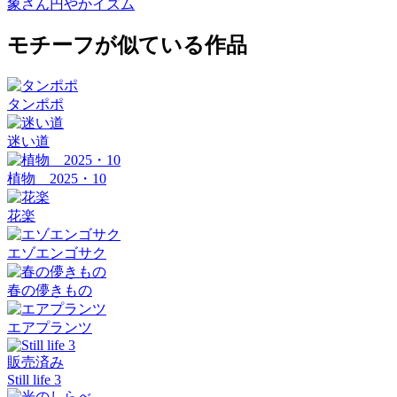
象さん円やかイズム
モチーフが似ている作品
タンポポ
迷い道
植物 2025・10
花楽
エゾエンゴサク
春の儚きもの
エアプランツ
販売済み
Still life 3