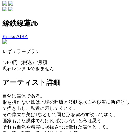
絲鉄線蓮#b
Etsuko AIBA
レギュラープラン
4,400円
（税込）/月額
現在レンタルできません
アーティスト詳細
自然は媒体である。
形を持たない風は地球の呼吸と波動を水面や砂漠に軌跡とし
て描き出し、私達に示してくれる。
その偉大な美は1秒として同じ形を留めず続いてゆく。
画家もまた媒体でなければならないと私は思う。
それも自然や精霊に祝福された優れた媒体として。