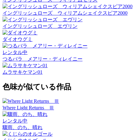
イングリッシュローズ ウィリアムシェイクスピア2000
イングリッシュローズ エヴリン
ダイオウグミ
レンタル中
つるバラ メアリー・ディレイニー
ムラサキケマン01
色味が似ている作品
Where Light Returns Ⅲ
レンタル中
驟雨、のち、晴れ