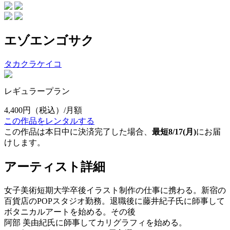
エゾエンゴサク
タカクラケイコ
レギュラープラン
4,400円
（税込）/月額
この作品をレンタルする
この作品は本日中に決済完了した場合、
最短8/17(月)
にお届
けします。
アーティスト詳細
女子美術短期大学卒後イラスト制作の仕事に携わる。新宿の
百貨店のPOPスタジオ勤務。退職後に藤井紀子氏に師事して
ボタニカルアートを始める。その後
阿部 美由紀氏に師事してカリグラフィを始める。