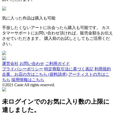
気に入った作品は購入も可能
手放したくないアートに出会ったら購入も可能です。 カス
タマーサポートにお問い合わせ頂ければ、販売金額をお伝え
させていただきます。 購入前のお試しとしてもご活用くだ
さい。
運営会社
お問い合わせ
ご利用ガイド
プライバシーポリシー
特定商取引法に基づく表記
利用規約
企業、お店の方はこちら (資料請求)
アーティストの方はこ
ちら
採用情報はこちら
©2021 Casie All rights reserved.
未ログインでのお気に入り数の上限に
達しました。