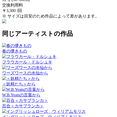
交換利用料
￥3,300 /回
※ サイズは目安のため作品によって差があります。
同じアーティストの作品
春の儚きもの
フラウカール・ドルシュキ
ワーズワースの水仙から
＜妖精たち＞から
W.B.Yeatsの言葉から
百合＜カサブランカ＞
イングリッシュローズ ウィリアムモリス