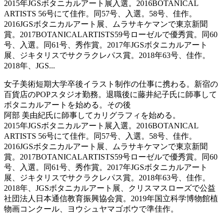
2015年JGSボタニカルアート展入選。2016BOTANICAL
ARTISTS 56号にて佳作。同57号、入選。58号、佳作。
2016JGSボタニカルアート展、ムラサキケマンで東京新聞
賞。2017BOTANICALARTISTS59号ローゼルで優秀賞。同60
号、入選。同61号、秀作賞。2017年JGSボタニカルアート
展、ジキタリスでサクラクレパス賞。2018年63号、佳作。
2018年、JGS...
女子美術短期大学卒後イラスト制作の仕事に携わる。新宿の
百貨店のPOPスタジオ勤務。退職後に藤井紀子氏に師事して
ボタニカルアートを始める。その後
阿部 美由紀氏に師事してカリグラフィを始める。
2015年JGSボタニカルアート展入選。2016BOTANICAL
ARTISTS 56号にて佳作。同57号、入選。58号、佳作。
2016JGSボタニカルアート展、ムラサキケマンで東京新聞
賞。2017BOTANICALARTISTS59号ローゼルで優秀賞。同60
号、入選。同61号、秀作賞。2017年JGSボタニカルアート
展、ジキタリスでサクラクレパス賞。2018年63号、佳作。
2018年、JGSボタニカルアート展、クリスマスローズで公益
社団法人日本通信教育振興協会賞。2019年国立科学博物館植
物画コンクール、ヨウシュヤマゴボウで準佳作。