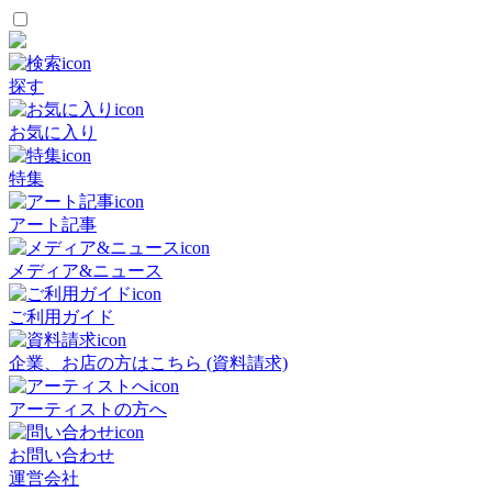
探す
お気に入り
特集
アート記事
メディア&ニュース
ご利用ガイド
企業、お店の方はこちら (資料請求)
アーティストの方へ
お問い合わせ
運営会社