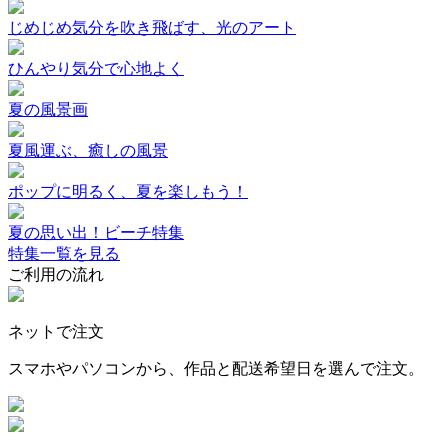
じめじめ気分を吹き飛ばす、光のアート
ひんやり気分で心地よく
夏の風景画
夏風運ぶ、癒しの風景
ポップに明るく、夏を楽しもう！
夏の思い出！ビーチ特集
特集一覧を見る
ご利用の流れ
ネットで注文
スマホやパソコンから、作品と配送希望日を選んで注文。