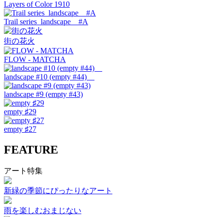
Layers of Color 1910
Trail series landscape #A
街の花火
FLOW - MATCHA
landscape #10 (empty #44)
landscape #9 (empty #43)
empty ♯29
empty ♯27
FEATURE
アート特集
新緑の季節にぴったりなアート
雨を楽しむおまじない