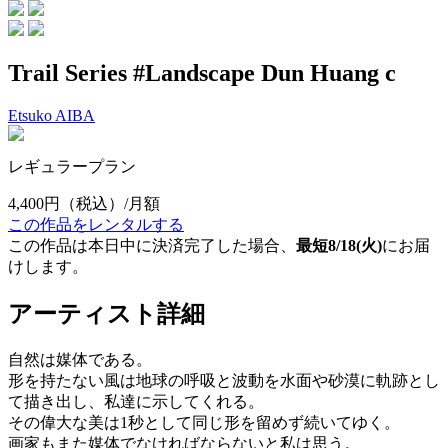
Trail Series #Landscape Dun Huang c
Etsuko AIBA
レギュラープラン
4,400円
（税込）/月額
この作品をレンタルする
この作品は本日中に決済完了した場合、
最短8/18(火)
にお届
けします。
アーティスト詳細
自然は媒体である。
形を持たない風は地球の呼吸と波動を水面や砂漠に軌跡とし
て描き出し、私達に示してくれる。
その偉大な美は1秒として同じ形を留めず続いてゆく。
画家もまた媒体でなければならないと私は思う。