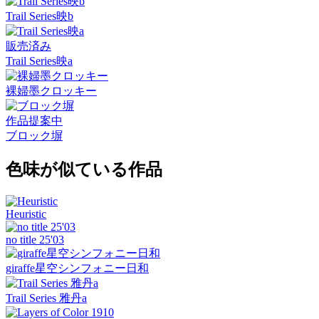
Trail Series映b
販売済み
Trail Series映a
裸婦墨クロッキー
作品提案中
ブロック塀
色味が似ている作品
Heuristic
no title 25'03
giraffe星空シンフォニー日和
Trail Series 雅丹a