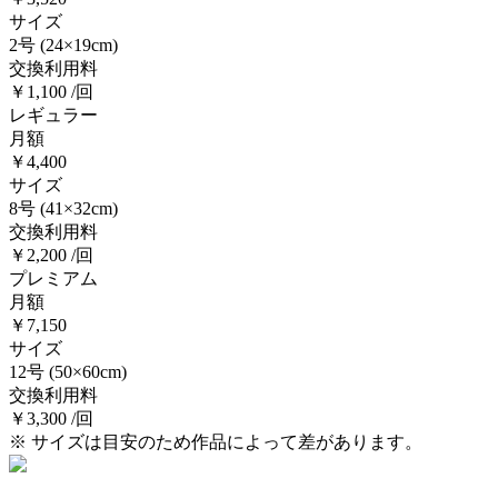
サイズ
2号
(24×19cm)
交換利用料
￥1,100 /回
レギュラー
月額
￥4,400
サイズ
8号
(41×32cm)
交換利用料
￥2,200 /回
プレミアム
月額
￥7,150
サイズ
12号
(50×60cm)
交換利用料
￥3,300 /回
※ サイズは目安のため作品によって差があります。