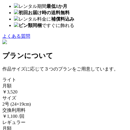
レンタル期間
最低1か月
初回お届け時の送料無料
レンタル料金に
補償料込み
ピン類同梱
ですぐに飾れる
よくある質問
プランについて
作品サイズに応じて３つのプランをご用意しています。
ライト
月額
￥3,520
サイズ
2号
(24×19cm)
交換利用料
￥1,100 /回
レギュラー
月額