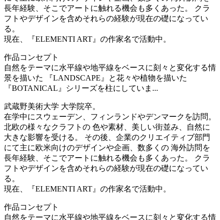
長年経験、そこでアートに触れる機会も多くあった。 クラ
フトやデザインを含めそれらの経験が現在の礎になってい
る。
現在、『ELEMENTI ART』の作家名で活動中。
作品コンセプト
自然をテーマに水平線や地平線をベースに刻々と変化する情
景を描いた 『LANDSCAPE』と花々や植物を描いた
『BOTANICAL』シリーズを柱にしていま...
武蔵野美術大学 大学院卒。
在学中にスウェーデン、フィンランドやデンマークを訪問。
北欧の様々なクラフトの 色や素材、美しい街並み、自然に
大きな影響を受ける。 その後、企業のクリエイティブ部門
にて主に欧米向けのデザインや企画、数多くの 海外訪問を
長年経験、そこでアートに触れる機会も多くあった。 クラ
フトやデザインを含めそれらの経験が現在の礎になってい
る。
現在、『ELEMENTI ART』の作家名で活動中。
作品コンセプト
自然をテーマに水平線や地平線をベースに刻々と変化する情