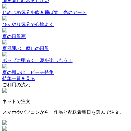
雨を楽しむおまじない
じめじめ気分を吹き飛ばす、光のアート
ひんやり気分で心地よく
夏の風景画
夏風運ぶ、癒しの風景
ポップに明るく、夏を楽しもう！
夏の思い出！ビーチ特集
特集一覧を見る
ご利用の流れ
ネットで注文
スマホやパソコンから、作品と配送希望日を選んで注文。