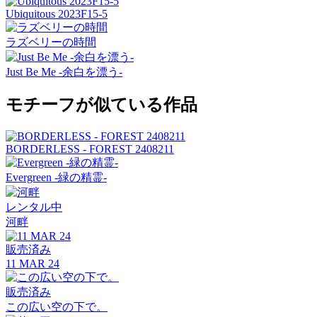
Ubiquitous 2023F15-5
ラズベリーの時間
Just Be Me -余白を漂う-
モチーフが似ている作品
BORDERLESS - FOREST 2408211
Evergreen -緑の精霊-
レンタル中
河畔
販売済み
11 MAR 24
販売済み
この広い空の下で。