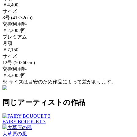
￥4,400
サイズ
8号
(41×32cm)
交換利用料
￥2,200 /回
プレミアム
月額
￥7,150
サイズ
12号
(50×60cm)
交換利用料
￥3,300 /回
※ サイズは目安のため作品によって差があります。
同じアーティストの作品
FAIRY BOUQUET 3
大草原の風