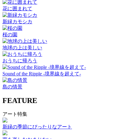
花に囲まれて
新緑カモシカ
桜の園
地球の上は美しい
おうちに帰ろう
Sound of the Ripple -境界線を超えて-
島の情景
FEATURE
アート特集
新緑の季節にぴったりなアート