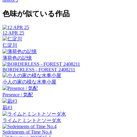
色味が似ている作品
12 APR 25
仁淀川
薄荷色の記憶
BORDERLESS - FOREST 2408211
小人の家の様な水車小屋
Presence / 気配
凪#3
ライムとミントとソーダ水
Sedeiments of Time No.4