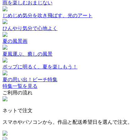
雨を楽しむおまじない
じめじめ気分を吹き飛ばす、光のアート
ひんやり気分で心地よく
夏の風景画
夏風運ぶ、癒しの風景
ポップに明るく、夏を楽しもう！
夏の思い出！ビーチ特集
特集一覧を見る
ご利用の流れ
ネットで注文
スマホやパソコンから、作品と配送希望日を選んで注文。