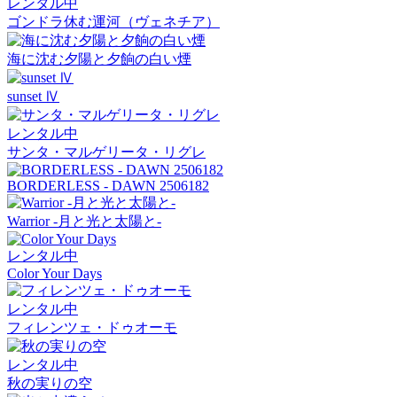
レンタル中
ゴンドラ休む運河（ヴェネチア）
海に沈む夕陽と夕餉の白い煙
sunset Ⅳ
レンタル中
サンタ・マルゲリータ・リグレ
BORDERLESS - DAWN 2506182
Warrior -月と光と太陽と-
レンタル中
Color Your Days
レンタル中
フィレンツェ・ドゥオーモ
レンタル中
秋の実りの空