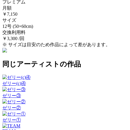
プレミアム
月額
￥7,150
サイズ
12号
(50×60cm)
交換利用料
￥3,300 /回
※ サイズは目安のため作品によって差があります。
同じアーティストの作品
ゼリー(c)④
ゼリー③
ゼリー②
ゼリー①