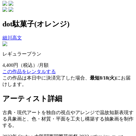
dot駄菓子(オレンジ)
細川高文
レギュラープラン
4,400円
（税込）/月額
この作品をレンタルする
この作品は本日中に決済完了した場合、
最短8/18(火)
にお届
けします。
アーティスト詳細
古典・現代アートを独自の視点やアレンジで温故知新表現す
る具象画と、色・材質・平面を工夫し構築する抽象画を制作
する。