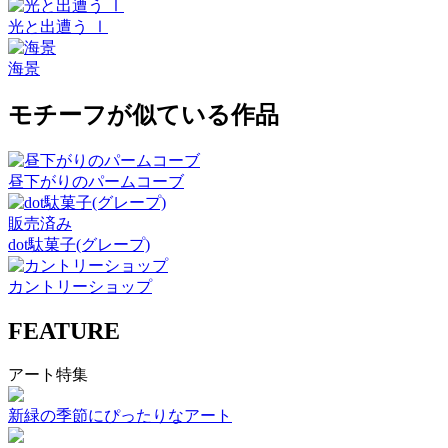
光と出遭う Ⅰ
海景
モチーフが似ている作品
昼下がりのパームコーブ
販売済み
dot駄菓子(グレープ)
カントリーショップ
FEATURE
アート特集
新緑の季節にぴったりなアート