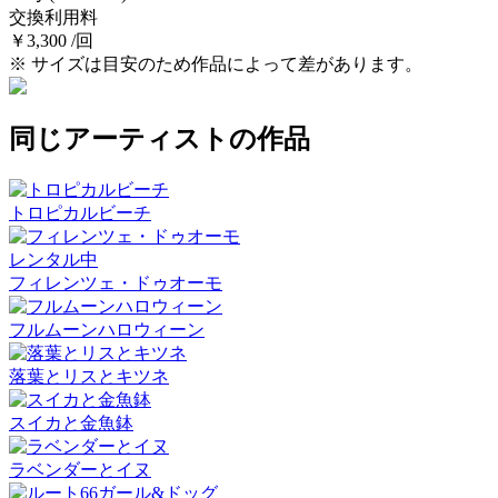
交換利用料
￥3,300 /回
※ サイズは目安のため作品によって差があります。
同じアーティストの作品
トロピカルビーチ
レンタル中
フィレンツェ・ドゥオーモ
フルムーンハロウィーン
落葉とリスとキツネ
スイカと金魚鉢
ラベンダーとイヌ