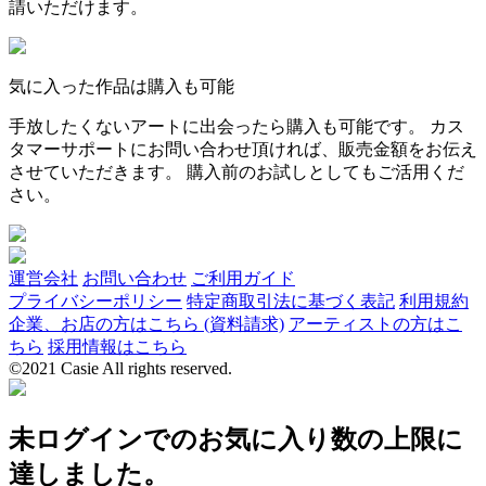
請いただけます。
気に入った作品は購入も可能
手放したくないアートに出会ったら購入も可能です。 カス
タマーサポートにお問い合わせ頂ければ、販売金額をお伝え
させていただきます。 購入前のお試しとしてもご活用くだ
さい。
運営会社
お問い合わせ
ご利用ガイド
プライバシーポリシー
特定商取引法に基づく表記
利用規約
企業、お店の方はこちら (資料請求)
アーティストの方はこ
ちら
採用情報はこちら
©2021 Casie All rights reserved.
未ログインでのお気に入り数の上限に
達しました。