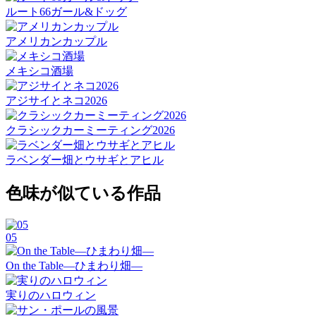
ルート66ガール&ドッグ
アメリカンカップル
メキシコ酒場
アジサイとネコ2026
クラシックカーミーティング2026
ラベンダー畑とウサギとアヒル
色味が似ている作品
05
On the Table―ひまわり畑―
実りのハロウィン