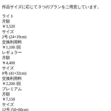
作品サイズに応じて３つのプランをご用意しています。
ライト
月額
￥3,520
サイズ
2号
(24×19cm)
交換利用料
￥1,100 /回
レギュラー
月額
￥4,400
サイズ
8号
(41×32cm)
交換利用料
￥2,200 /回
プレミアム
月額
￥7,150
サイズ
12号
(50×60cm)