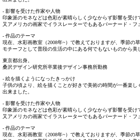
- 影響を受けた作家や人物
印象派のモネなどは色彩が素晴らしく少なからず影響を受け
又アメリカの画家でイラスレーターでもあるバーナード・フ
- 作品のテーマ
現在、水彩画教室（2008年~）で教えておりますが、季節の
モチーフとして普段の生活の中にある何でもないものから美しさ
東京都出身。
桑沢デザイン研究所卒業後デザイン事務所勤務
- 絵を描くようになったきっかけ
子供の頃より、絵を描くことが好きで美術の時間が一番楽し
出来ました。
- 影響を受けた作家や人物
印象派のモネなどは色彩が素晴らしく少なからず影響を受け
又アメリカの画家でイラスレーターでもあるバーナード・フ
- 作品のテーマ
現在、水彩画教室（2008年~）で教えておりますが、季節の