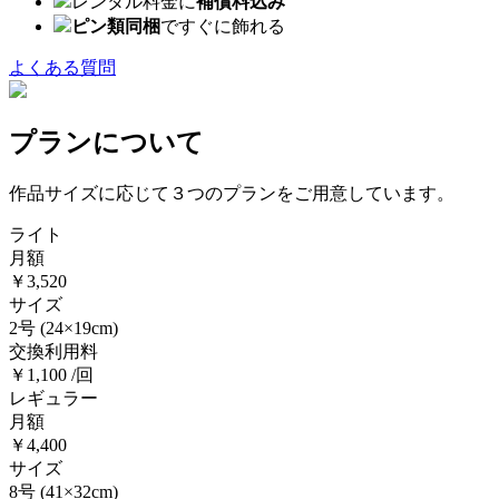
レンタル料金に
補償料込み
ピン類同梱
ですぐに飾れる
よくある質問
プランについて
作品サイズに応じて３つのプランをご用意しています。
ライト
月額
￥3,520
サイズ
2号
(24×19cm)
交換利用料
￥1,100 /回
レギュラー
月額
￥4,400
サイズ
8号
(41×32cm)