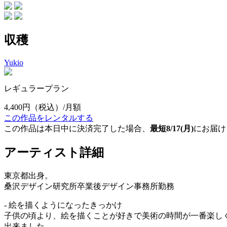
収穫
Yukio
レギュラープラン
4,400円
（税込）/月額
この作品をレンタルする
この作品は本日中に決済完了した場合、
最短8/17(月)
にお届け
アーティスト詳細
東京都出身。
桑沢デザイン研究所卒業後デザイン事務所勤務
- 絵を描くようになったきっかけ
子供の頃より、絵を描くことが好きで美術の時間が一番楽し
出来ました。