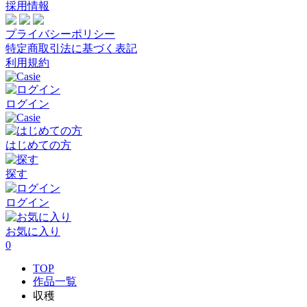
採用情報
プライバシーポリシー
特定商取引法に基づく表記
利用規約
ログイン
はじめての方
探す
ログイン
お気に入り
0
TOP
作品一覧
収穫