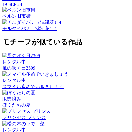
19 SEP 24
ベルン旧市街
チルダイバナ（沈滞花）4
モチーフが似ている作品
レンタル中
風の吹く日2309
レンタル中
スマイル多めでいきましょう
販売済み
ぼくたちの夏
プリンセス プリンス
レンタル中