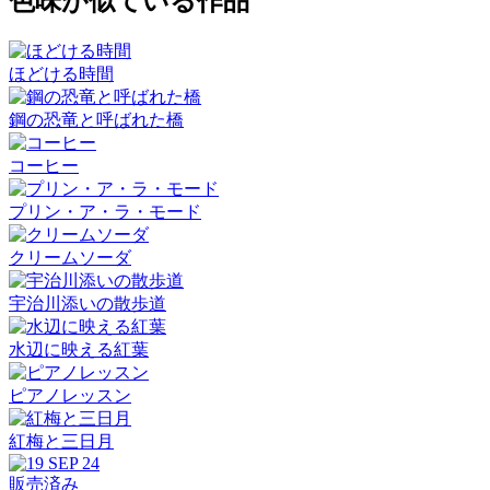
色味が似ている作品
ほどける時間
鋼の恐竜と呼ばれた橋
コーヒー
プリン・ア・ラ・モード
クリームソーダ
宇治川添いの散歩道
水辺に映える紅葉
ピアノレッスン
紅梅と三日月
販売済み