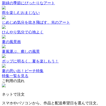
新緑の季節にぴったりなアート
雨を楽しむおまじない
じめじめ気分を吹き飛ばす、光のアート
ひんやり気分で心地よく
夏の風景画
夏風運ぶ、癒しの風景
ポップに明るく、夏を楽しもう！
夏の思い出！ビーチ特集
特集一覧を見る
ご利用の流れ
ネットで注文
スマホやパソコンから、作品と配送希望日を選んで注文。