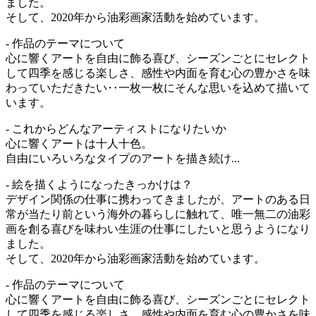
ました。
そして、2020年から油彩画家活動を始めています。
- 作品のテーマについて
心に響くアートを自由に飾る喜び、シーズンごとにセレクト
して四季を感じる楽しさ、感性や内面を育む心の豊かさを味
わっていただきたい‥一枚一枚にそんな思いを込めて描いて
います。
- これからどんなアーティストになりたいか
心に響くアートは十人十色。
自由にいろいろなタイプのアートを描き続け...
- 絵を描くようになったきっかけは？
デザイン関係の仕事に携わってきましたが、アートのある日
常が当たり前という海外の暮らしに触れて、唯一無二の油彩
画を創る喜びを味わい生涯の仕事にしたいと思うようになり
ました。
そして、2020年から油彩画家活動を始めています。
- 作品のテーマについて
心に響くアートを自由に飾る喜び、シーズンごとにセレクト
して四季を感じる楽しさ、感性や内面を育む心の豊かさを味