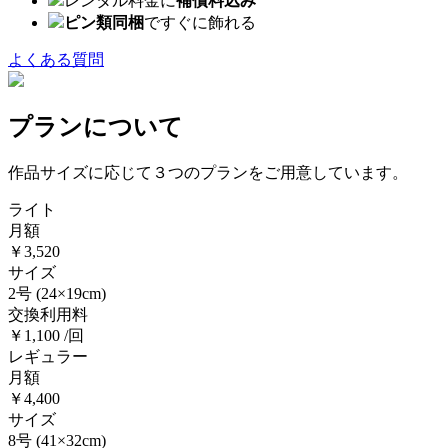
レンタル料金に
補償料込み
ピン類同梱
ですぐに飾れる
よくある質問
プランについて
作品サイズに応じて３つのプランをご用意しています。
ライト
月額
￥3,520
サイズ
2号
(24×19cm)
交換利用料
￥1,100 /回
レギュラー
月額
￥4,400
サイズ
8号
(41×32cm)