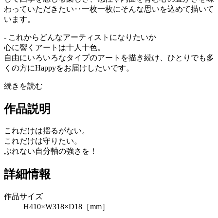
わっていただきたい‥一枚一枚にそんな思いを込めて描いて
います。
- これからどんなアーティストになりたいか
心に響くアートは十人十色。
自由にいろいろなタイプのアートを描き続け、ひとりでも多
くの方にHappyをお届けしたいです。
続きを読む
作品説明
これだけは揺るがない。
これだけは守りたい。
ぶれない自分軸の強さを！
詳細情報
作品サイズ
H410×W318×D18［mm］