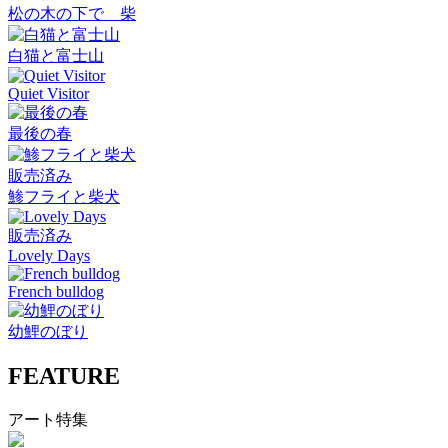
松の木の下で 柴
白猫と富士山
Quiet Visitor
最後の春
販売済み
鯵フライと柴犬
販売済み
Lovely Days
French bulldog
幼鯉のぼり
FEATURE
アート特集