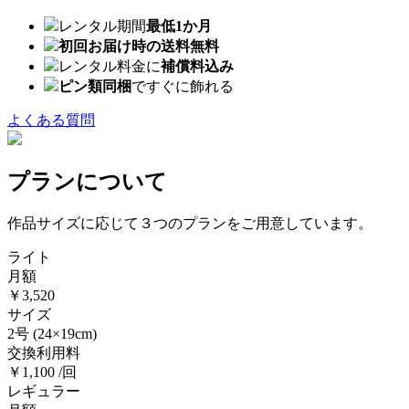
レンタル期間
最低1か月
初回お届け時の送料無料
レンタル料金に
補償料込み
ピン類同梱
ですぐに飾れる
よくある質問
プランについて
作品サイズに応じて３つのプランをご用意しています。
ライト
月額
￥3,520
サイズ
2号
(24×19cm)
交換利用料
￥1,100 /回
レギュラー