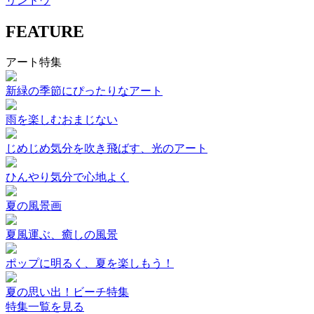
リンドウ
FEATURE
アート特集
新緑の季節にぴったりなアート
雨を楽しむおまじない
じめじめ気分を吹き飛ばす、光のアート
ひんやり気分で心地よく
夏の風景画
夏風運ぶ、癒しの風景
ポップに明るく、夏を楽しもう！
夏の思い出！ビーチ特集
特集一覧を見る