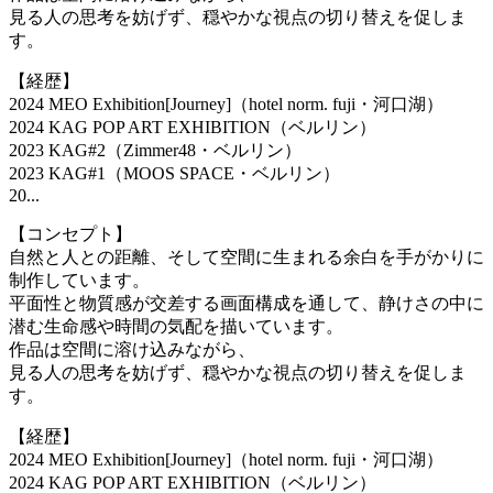
見る人の思考を妨げず、穏やかな視点の切り替えを促しま
す。
【経歴】
2024 MEO Exhibition[Journey]（hotel norm. fuji・河口湖）
2024 KAG POP ART EXHIBITION（ベルリン）
2023 KAG#2（Zimmer48・ベルリン）
2023 KAG#1（MOOS SPACE・ベルリン）
20...
【コンセプト】
自然と人との距離、そして空間に生まれる余白を手がかりに
制作しています。
平面性と物質感が交差する画面構成を通して、静けさの中に
潜む生命感や時間の気配を描いています。
作品は空間に溶け込みながら、
見る人の思考を妨げず、穏やかな視点の切り替えを促しま
す。
【経歴】
2024 MEO Exhibition[Journey]（hotel norm. fuji・河口湖）
2024 KAG POP ART EXHIBITION（ベルリン）