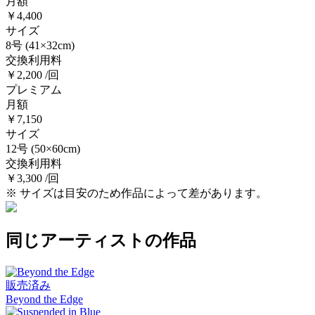
月額
￥4,400
サイズ
8号
(41×32cm)
交換利用料
￥2,200 /回
プレミアム
月額
￥7,150
サイズ
12号
(50×60cm)
交換利用料
￥3,300 /回
※ サイズは目安のため作品によって差があります。
同じアーティストの作品
販売済み
Beyond the Edge