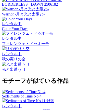
BORDERLESS - DAWN 2506182
Warrior -月と光と太陽と-
レンタル中
Color Your Days
レンタル中
フィレンツェ・ドゥオーモ
レンタル中
秋の実りの空
光と出遭う Ⅰ
モチーフが似ている作品
Sedeiments of Time No.4
レンタル中