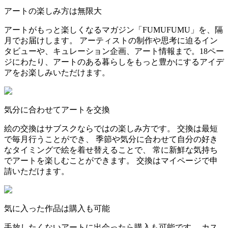
アートの楽しみ方は無限大
アートがもっと楽しくなるマガジン「FUMUFUMU」を、隔
月でお届けします。 アーティストの制作や思考に迫るイン
タビューや、キュレーション企画、アート情報まで。18ペー
ジにわたり、アートのある暮らしをもっと豊かにするアイデ
アをお楽しみいただけます。
気分に合わせてアートを交換
絵の交換はサブスクならではの楽しみ方です。 交換は最短
で毎月行うことができ、 季節や気分に合わせて自分の好き
なタイミングで絵を着せ替えることで、 常に新鮮な気持ち
でアートを楽しむことができます。 交換はマイページで申
請いただけます。
気に入った作品は購入も可能
手放したくないアートに出会ったら購入も可能です。 カス