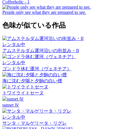
Coffeeholic - 1
People only see what they are prepared to see.
色味が似ている作品
レンタル中
アムステルダム運河沿いの街並み・II
レンタル中
ゴンドラ休む運河（ヴェネチア）
海に沈む夕陽と夕餉の白い煙
トワイライトセーヌ
sunset Ⅳ
レンタル中
サンタ・マルゲリータ・リグレ