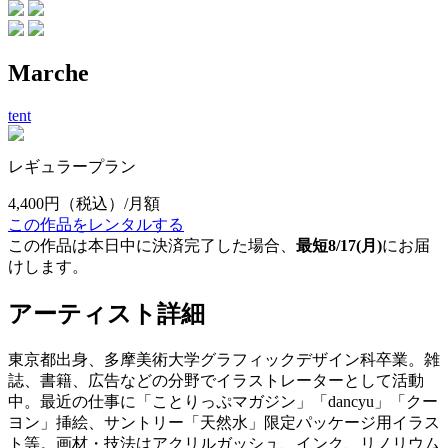
Marche
tent
レギュラープラン
4,400円
（税込）/月額
この作品をレンタルする
この作品は本日中に決済完了した場合、
最短8/17(月)
にお届
けします。
アーティスト詳細
東京都出身、多摩美術大学グラフィックデザイン科卒業。雑
誌、書籍、広告などの分野でイラストレーターとして活動
中。最近の仕事に「ことりっぷマガジン」「dancyu」「クー
ヨン」挿絵、サントリー「天然水」限定パッケージ用イラス
ト等。画材・技法はアクリルガッシュ、インク、リノリウム