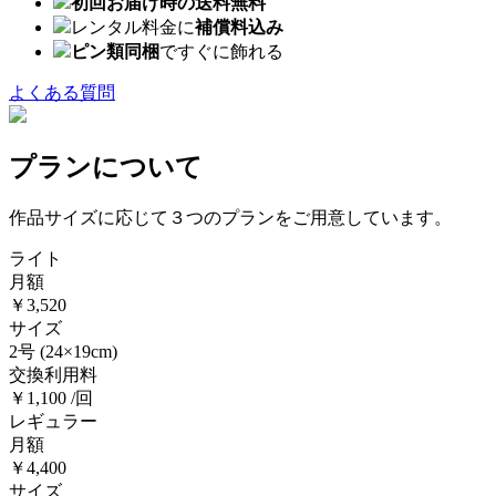
初回お届け時の送料無料
レンタル料金に
補償料込み
ピン類同梱
ですぐに飾れる
よくある質問
プランについて
作品サイズに応じて３つのプランをご用意しています。
ライト
月額
￥3,520
サイズ
2号
(24×19cm)
交換利用料
￥1,100 /回
レギュラー
月額
￥4,400
サイズ