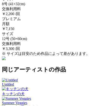
8号
(41×32cm)
交換利用料
￥2,200 /回
プレミアム
月額
￥7,150
サイズ
12号
(50×60cm)
交換利用料
￥3,300 /回
※ サイズは目安のため作品によって差があります。
同じアーティストの作品
Untitled
キッチンの犬
Summer Veggies