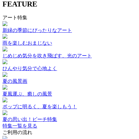
FEATURE
アート特集
新緑の季節にぴったりなアート
雨を楽しむおまじない
じめじめ気分を吹き飛ばす、光のアート
ひんやり気分で心地よく
夏の風景画
夏風運ぶ、癒しの風景
ポップに明るく、夏を楽しもう！
夏の思い出！ビーチ特集
特集一覧を見る
ご利用の流れ