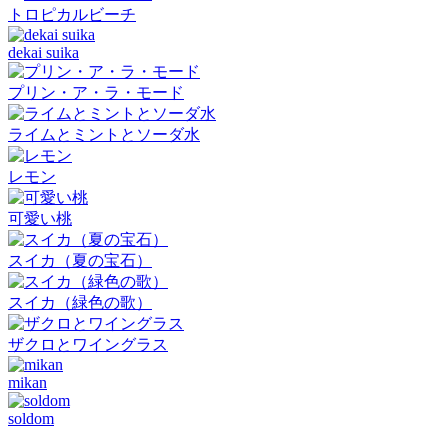
トロピカルビーチ
dekai suika
プリン・ア・ラ・モード
ライムとミントとソーダ水
レモン
可愛い桃
スイカ（夏の宝石）
スイカ（緑色の歌）
ザクロとワイングラス
mikan
soldom