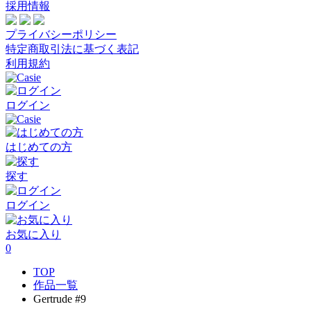
採用情報
プライバシーポリシー
特定商取引法に基づく表記
利用規約
ログイン
はじめての方
探す
ログイン
お気に入り
0
TOP
作品一覧
Gertrude #9