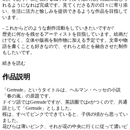
れるようになれば完成です。見てくださる方の日々に寄り添
い、生活に活力と愉しみを提供できるような作品を目指して
います。
- これからどのような創作活動をしていきたいですか?
歴史に何かを残せるアーティストを目指しています。絵画だ
けでなく、立体や版画を制作物に加える予定です。文章や物
語を書くことも好きなので、それらと絵とを融合させた制作
もしたいです。
続きを読む
作品説明
「Gertrude」というタイトルは、ヘルマン・ヘッセの小説
「春の嵐」の原題です。
ドイツ語ではGertrudeですが、英語圏ではeがつくので、共通
語として「Gertrude」としました。
桜は、すべてピンクでできていると、子供の頃から思ってい
ました。
花びらは薄いピンク、それが花の中央に行くに従って濃いピ