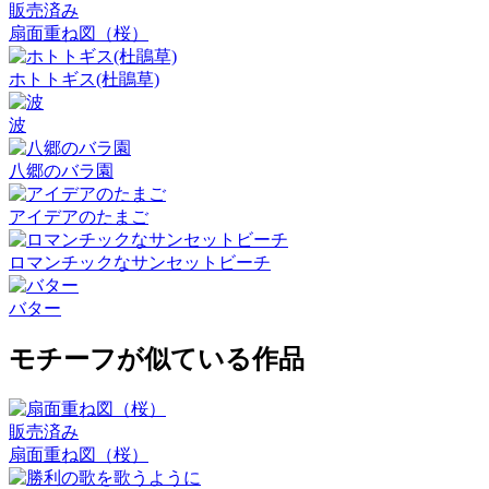
販売済み
扇面重ね図（桜）
ホトトギス(杜鵑草)
波
八郷のバラ園
アイデアのたまご
ロマンチックなサンセットビーチ
バター
モチーフが似ている作品
販売済み
扇面重ね図（桜）