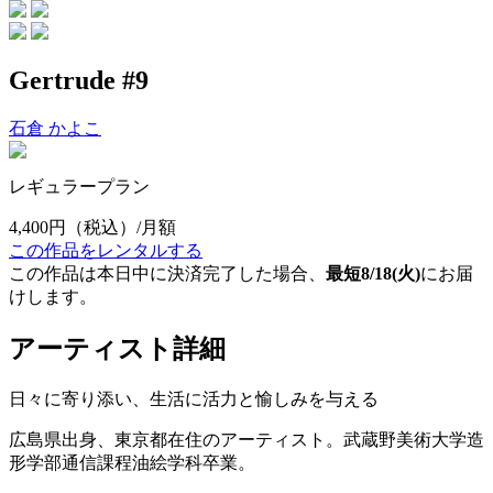
Gertrude #9
石倉 かよこ
レギュラープラン
4,400円
（税込）/月額
この作品をレンタルする
この作品は本日中に決済完了した場合、
最短8/18(火)
にお届
けします。
アーティスト詳細
日々に寄り添い、生活に活力と愉しみを与える
広島県出身、東京都在住のアーティスト。武蔵野美術大学造
形学部通信課程油絵学科卒業。