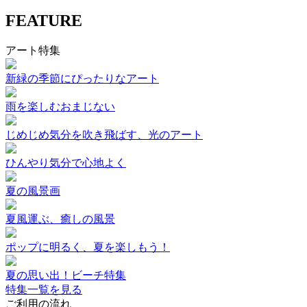
FEATURE
アート特集
新緑の季節にぴったりなアート
雨を楽しむおまじない
じめじめ気分を吹き飛ばす、光のアート
ひんやり気分で心地よく
夏の風景画
夏風運ぶ、癒しの風景
ポップに明るく、夏を楽しもう！
夏の思い出！ビーチ特集
特集一覧を見る
ご利用の流れ