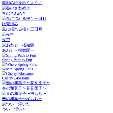
勝利の歌を歌うように
春のさわめき
販売済み
風に揺れる桜と三日月
夜空
あわせー桜始開ー
Spring Path to Fuji
Where Spring Falls
Cherry Blossoms
春の和菓子〜花見団子〜
春の和菓子〜桜もち〜
つい、浮いた