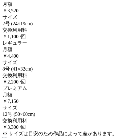
月額
￥3,520
サイズ
2号
(24×19cm)
交換利用料
￥1,100 /回
レギュラー
月額
￥4,400
サイズ
8号
(41×32cm)
交換利用料
￥2,200 /回
プレミアム
月額
￥7,150
サイズ
12号
(50×60cm)
交換利用料
￥3,300 /回
※ サイズは目安のため作品によって差があります。