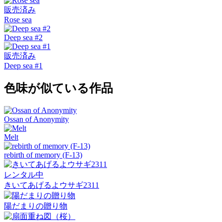
販売済み
Rose sea
Deep sea #2
販売済み
Deep sea #1
色味が似ている作品
Ossan of Anonymity
Melt
rebirth of memory (F-13)
レンタル中
きいてあげるよウサギ2311
陽だまりの贈り物