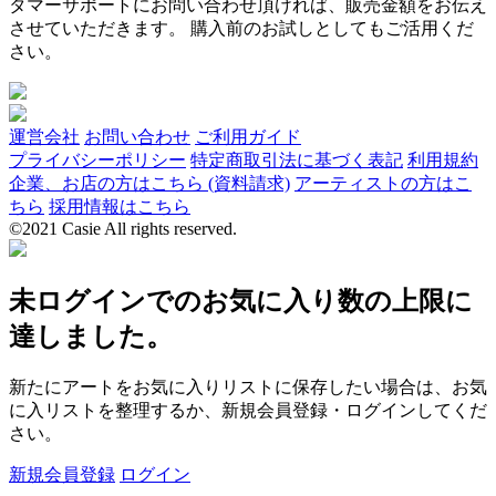
タマーサポートにお問い合わせ頂ければ、販売金額をお伝え
させていただきます。 購入前のお試しとしてもご活用くだ
さい。
運営会社
お問い合わせ
ご利用ガイド
プライバシーポリシー
特定商取引法に基づく表記
利用規約
企業、お店の方はこちら (資料請求)
アーティストの方はこ
ちら
採用情報はこちら
©2021 Casie All rights reserved.
未ログインでのお気に入り数の上限に
達しました。
新たにアートをお気に入りリストに保存したい場合は、お気
に入リストを整理するか、新規会員登録・ログインしてくだ
さい。
新規会員登録
ログイン