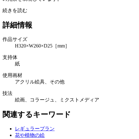
続きを読む
詳細情報
作品サイズ
H320×W260×D25［mm］
支持体
紙
使用画材
アクリル絵具、その他
技法
絵画、コラージュ、ミクストメディア
関連するキーワード
レギュラープラン
花や植物の絵