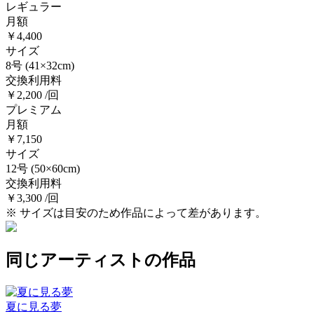
レギュラー
月額
￥4,400
サイズ
8号
(41×32cm)
交換利用料
￥2,200 /回
プレミアム
月額
￥7,150
サイズ
12号
(50×60cm)
交換利用料
￥3,300 /回
※ サイズは目安のため作品によって差があります。
同じアーティストの作品
夏に見る夢