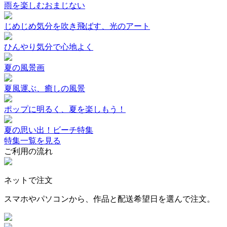
雨を楽しむおまじない
じめじめ気分を吹き飛ばす、光のアート
ひんやり気分で心地よく
夏の風景画
夏風運ぶ、癒しの風景
ポップに明るく、夏を楽しもう！
夏の思い出！ビーチ特集
特集一覧を見る
ご利用の流れ
ネットで注文
スマホやパソコンから、作品と配送希望日を選んで注文。