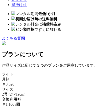
壁掛け可
レンタル期間
最低1か月
初回お届け時の送料無料
レンタル料金に
補償料込み
ピン類同梱
ですぐに飾れる
よくある質問
プランについて
作品サイズに応じて３つのプランをご用意しています。
ライト
月額
￥3,520
サイズ
2号
(24×19cm)
交換利用料
￥1,100 /回