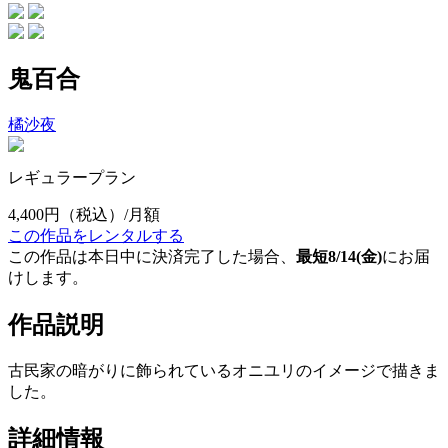
鬼百合
橘沙夜
レギュラープラン
4,400円
（税込）/月額
この作品をレンタルする
この作品は本日中に決済完了した場合、
最短8/14(金)
にお届
けします。
作品説明
古民家の暗がりに飾られているオニユリのイメージで描きま
した。
詳細情報