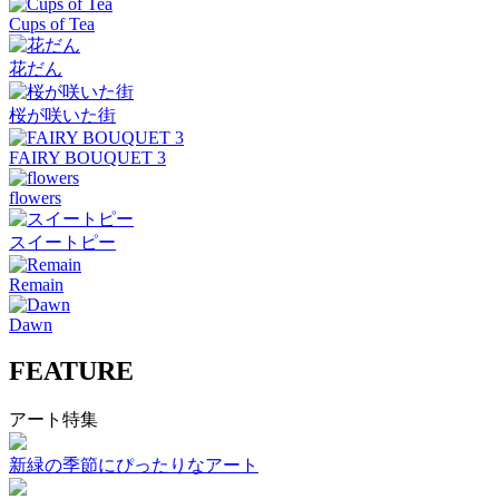
Cups of Tea
花だん
桜が咲いた街
FAIRY BOUQUET 3
flowers
スイートピー
Remain
Dawn
FEATURE
アート特集
新緑の季節にぴったりなアート