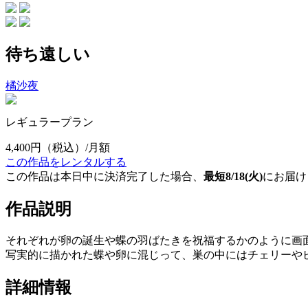
待ち遠しい
橘沙夜
レギュラープラン
4,400円
（税込）/月額
この作品をレンタルする
この作品は本日中に決済完了した場合、
最短8/18(火)
にお届け
作品説明
それぞれが卵の誕生や蝶の羽ばたきを祝福するかのように画
写実的に描かれた蝶や卵に混じって、巣の中にはチェリーや
詳細情報