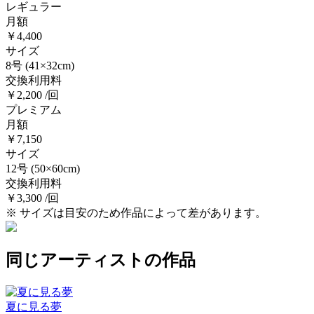
レギュラー
月額
￥4,400
サイズ
8号
(41×32cm)
交換利用料
￥2,200 /回
プレミアム
月額
￥7,150
サイズ
12号
(50×60cm)
交換利用料
￥3,300 /回
※ サイズは目安のため作品によって差があります。
同じアーティストの作品
夏に見る夢