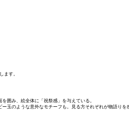
します。
面を囲み、絵全体に「祝祭感」を与えている。
ビー玉のような意外なモチーフも。見る方それぞれが物語りを