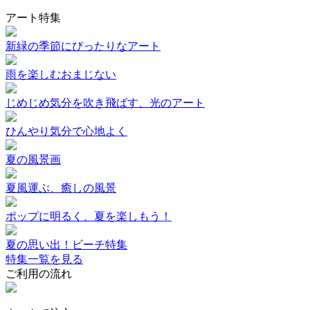
アート特集
新緑の季節にぴったりなアート
雨を楽しむおまじない
じめじめ気分を吹き飛ばす、光のアート
ひんやり気分で心地よく
夏の風景画
夏風運ぶ、癒しの風景
ポップに明るく、夏を楽しもう！
夏の思い出！ビーチ特集
特集一覧を見る
ご利用の流れ