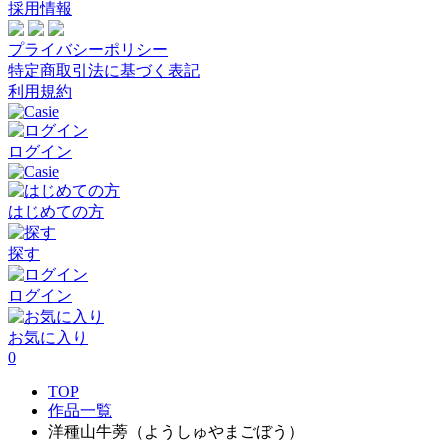
採用情報
プライバシーポリシー
特定商取引法に基づく表記
利用規約
ログイン
はじめての方
探す
ログイン
お気に入り
0
TOP
作品一覧
洋種山牛蒡（ようしゅやまごぼう）