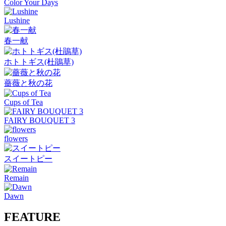
Color Your Days
Lushine
春一献
ホトトギス(杜鵑草)
薔薇と秋の花
Cups of Tea
FAIRY BOUQUET 3
flowers
スイートピー
Remain
Dawn
FEATURE