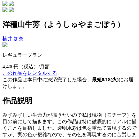
洋種山牛蒡（ようしゅやまごぼう）
楠井 加奈
レギュラープラン
4,400円
（税込）/月額
この作品をレンタルする
この作品は本日中に決済完了した場合、
最短8/18(火)
にお届
けします。
作品説明
みずみずしい生命力が描きたいので私は現物（モチーフ）を
目の前にして描きます。この作品は特に徹底的にリアルに描
くことを目指しました。透明水彩は色を重ねて表現するので
すが、実の色が複雑なので、その色を再現するのに苦労しま