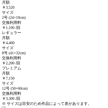
月額
￥3,520
サイズ
2号
(24×19cm)
交換利用料
￥1,100 /回
レギュラー
月額
￥4,400
サイズ
8号
(41×32cm)
交換利用料
￥2,200 /回
プレミアム
月額
￥7,150
サイズ
12号
(50×60cm)
交換利用料
￥3,300 /回
※ サイズは目安のため作品によって差があります。