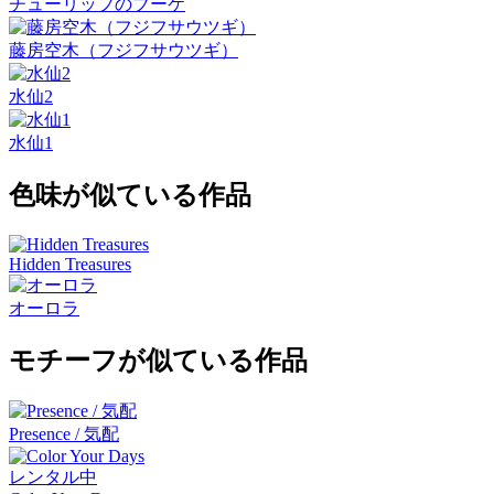
チューリップのブーケ
藤房空木（フジフサウツギ）
水仙2
水仙1
色味が似ている作品
Hidden Treasures
オーロラ
モチーフが似ている作品
Presence / 気配
レンタル中