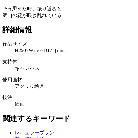
そう思えた時、振り返ると
沢山の花が咲き乱れている
詳細情報
作品サイズ
H250×W250×D17［mm］
支持体
キャンバス
使用画材
アクリル絵具
技法
絵画
関連するキーワード
レギュラープラン