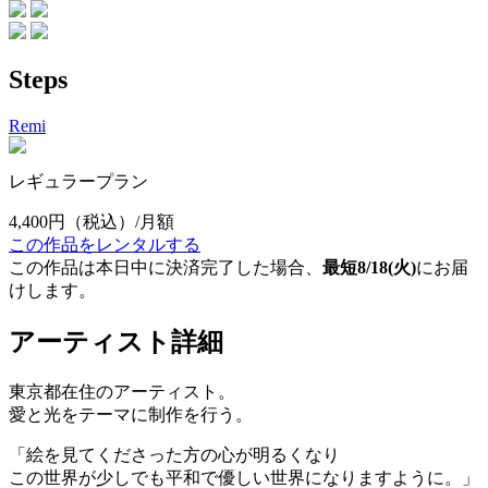
Steps
Remi
レギュラープラン
4,400円
（税込）/月額
この作品をレンタルする
この作品は本日中に決済完了した場合、
最短8/18(火)
にお届
けします。
アーティスト詳細
東京都在住のアーティスト。
愛と光をテーマに制作を行う。
「絵を見てくださった方の心が明るくなり
この世界が少しでも平和で優しい世界になりますように。」