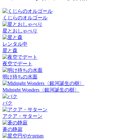
くじらのオルゴール
星とおしゃべり
レンタル中
星と森
夜空でデート
明け待ちの水面
Midnight Wonders〈銀河誕生の樹〉
バク
アクア・サターン
蒼の静寂