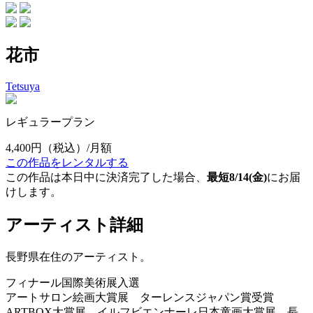
花市
Tetsuya
レギュラープラン
4,400円
（税込）/月額
この作品をレンタルする
この作品は本日中に決済完了した場合、
最短8/14(金)
にお届
けします。
アーティスト詳細
長野県在住のアーティスト。
フィナール国際美術展入選
アートサロン絵画大賞展 ターレンスジャパン賞受賞
ARTBOX大賞展、イルフビエンナーレ日本童画大賞展、長