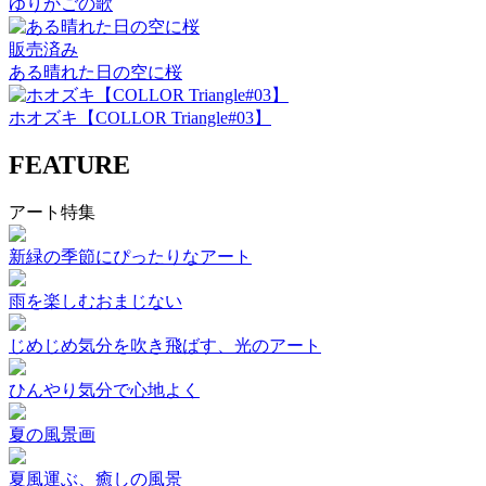
ゆりかごの歌
販売済み
ある晴れた日の空に桜
ホオズキ【COLLOR Triangle#03】
FEATURE
アート特集
新緑の季節にぴったりなアート
雨を楽しむおまじない
じめじめ気分を吹き飛ばす、光のアート
ひんやり気分で心地よく
夏の風景画
夏風運ぶ、癒しの風景