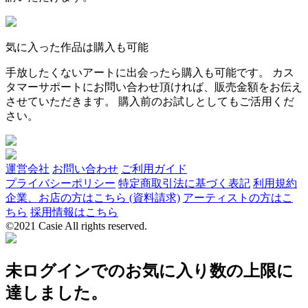
気に入った作品は購入も可能
手放したくないアートに出会ったら購入も可能です。 カス
タマーサポートにお問い合わせ頂ければ、販売金額をお伝え
させていただきます。 購入前のお試しとしてもご活用くだ
さい。
運営会社
お問い合わせ
ご利用ガイド
プライバシーポリシー
特定商取引法に基づく表記
利用規約
企業、お店の方はこちら (資料請求)
アーティストの方はこ
ちら
採用情報はこちら
©2021 Casie All rights reserved.
未ログインでのお気に入り数の上限に
達しました。