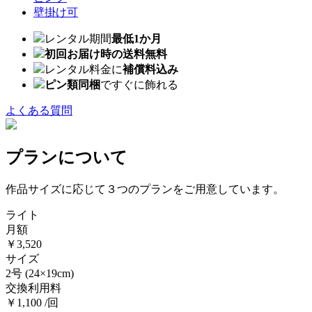
壁掛け可
レンタル期間
最低1か月
初回お届け時の送料無料
レンタル料金に
補償料込み
ピン類同梱
ですぐに飾れる
よくある質問
プランについて
作品サイズに応じて３つのプランをご用意しています。
ライト
月額
￥3,520
サイズ
2号
(24×19cm)
交換利用料
￥1,100 /回