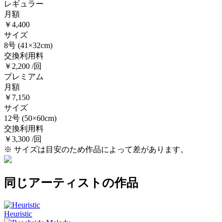
レギュラー
月額
￥4,400
サイズ
8号
(41×32cm)
交換利用料
￥2,200 /回
プレミアム
月額
￥7,150
サイズ
12号
(50×60cm)
交換利用料
￥3,300 /回
※ サイズは目安のため作品によって差があります。
同じアーティストの作品
Heuristic