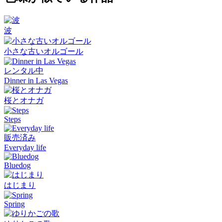
波
小さな古いオルゴール
レンタル中
Dinner in Las Vegas
桜とオナガ
Steps
販売済み
Everyday life
Bluedog
はじまり
Spring