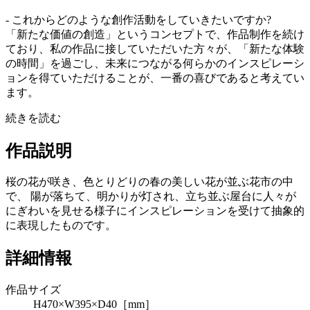
- これからどのような創作活動をしていきたいですか?
「新たな価値の創造」というコンセプトで、作品制作を続け
ており、私の作品に接していただいた方々が、「新たな体験
の時間」を過ごし、未来につながる何らかのインスピレーシ
ョンを得ていただけることが、一番の喜びであると考えてい
ます。
続きを読む
作品説明
桜の花が咲き、色とりどりの春の美しい花が並ぶ花市の中
で、 陽が落ちて、明かりが灯され、立ち並ぶ屋台に人々が
にぎわいを見せる様子にインスピレーションを受けて抽象的
に表現したものです。
詳細情報
作品サイズ
H470×W395×D40［mm］