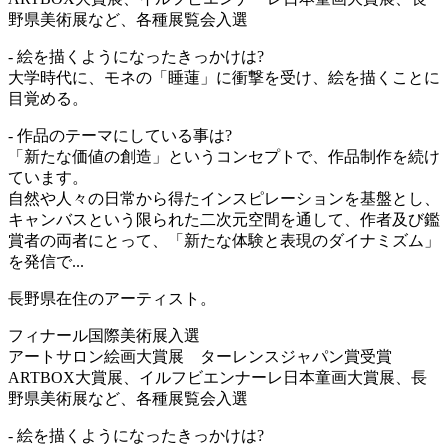
野県美術展など、各種展覧会入選
- 絵を描くようになったきっかけは?
大学時代に、モネの「睡蓮」に衝撃を受け、絵を描くことに
目覚める。
- 作品のテーマにしている事は?
「新たな価値の創造」というコンセプトで、作品制作を続け
ています。
自然や人々の日常から得たインスピレーションを基盤とし、
キャンバスという限られた二次元空間を通して、作者及び鑑
賞者の両者にとって、「新たな体験と表現のダイナミズム」
を発信で...
長野県在住のアーティスト。
フィナール国際美術展入選
アートサロン絵画大賞展 ターレンスジャパン賞受賞
ARTBOX大賞展、イルフビエンナーレ日本童画大賞展、長
野県美術展など、各種展覧会入選
- 絵を描くようになったきっかけは?